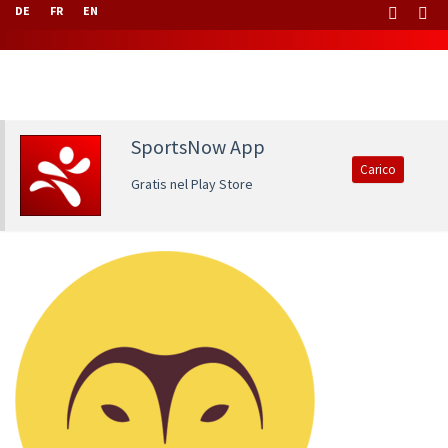
DE
FR
EN
SportsNow App
Carico
Gratis nel Play Store