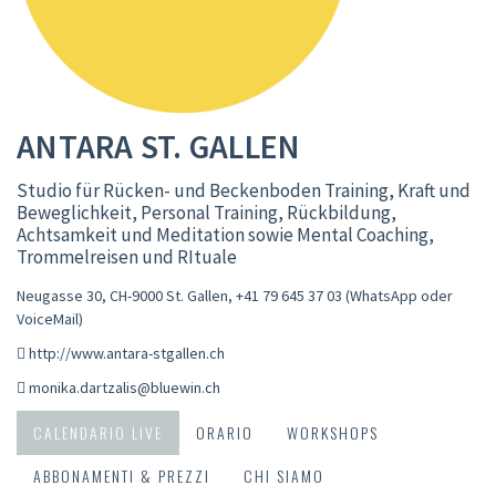
ANTARA ST. GALLEN
Studio für Rücken- und Beckenboden Training, Kraft und
Beweglichkeit, Personal Training, Rückbildung,
Achtsamkeit und Meditation sowie Mental Coaching,
Trommelreisen und RItuale
Neugasse 30, CH-9000 St. Gallen
,
+41 79 645 37 03 (WhatsApp oder
VoiceMail)
http://www.antara-stgallen.ch
monika.dartzalis@bluewin.ch
CALENDARIO LIVE
ORARIO
WORKSHOPS
ABBONAMENTI & PREZZI
CHI SIAMO