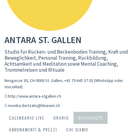
ANTARA ST. GALLEN
Studio für Rücken- und Beckenboden Training, Kraft und
Beweglichkeit, Personal Training, Rückbildung,
Achtsamkeit und Meditation sowie Mental Coaching,
Trommelreisen und RItuale
Neugasse 30, CH-9000 St. Gallen
,
+41 79 645 37 03 (WhatsApp oder
VoiceMail)
http://www.antara-stgallen.ch
monika.dartzalis@bluewin.ch
CALENDARIO LIVE
ORARIO
WORKSHOPS
ABBONAMENTI & PREZZI
CHI SIAMO