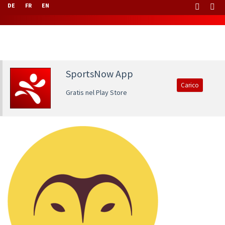
DE
FR
EN
SportsNow App
Carico
Gratis nel Play Store