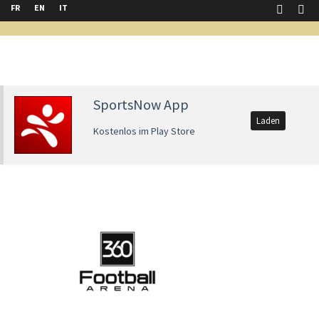
FR
EN
IT
SportsNow App
Laden
Kostenlos im Play Store