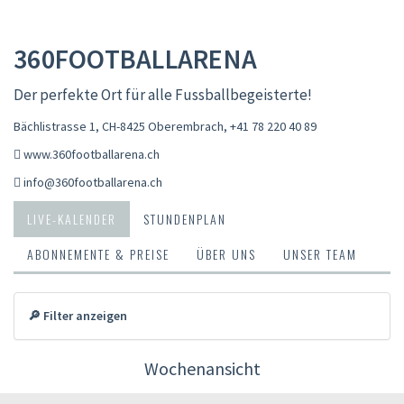
360FOOTBALLARENA
Der perfekte Ort für alle Fussballbegeisterte!
Bächlistrasse 1, CH-8425 Oberembrach
,
+41 78 220 40 89
www.360footballarena.ch
info@360footballarena.ch
LIVE-KALENDER
STUNDENPLAN
ABONNEMENTE & PREISE
ÜBER UNS
UNSER TEAM
🔎 Filter anzeigen
Wochenansicht