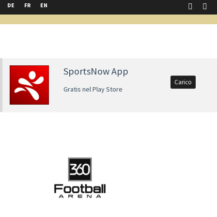
DE
FR
EN
SportsNow App
Carico
Gratis nel Play Store