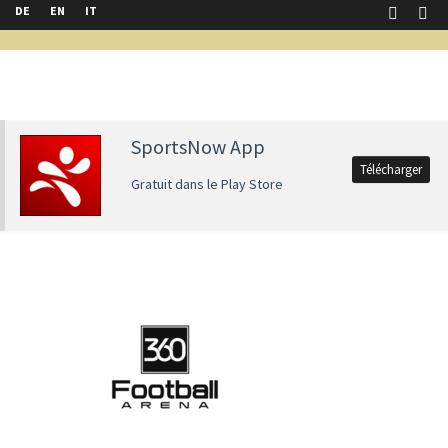
DE
EN
IT
SportsNow App
Télécharger
Gratuit dans le Play Store