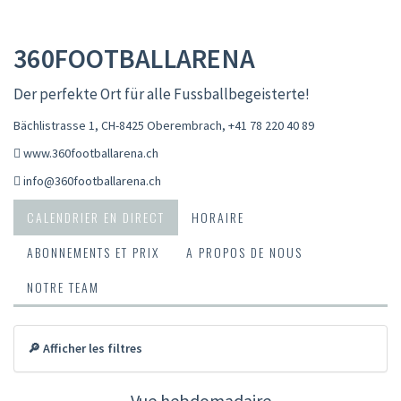
360FOOTBALLARENA
Der perfekte Ort für alle Fussballbegeisterte!
Bächlistrasse 1, CH-8425 Oberembrach
,
+41 78 220 40 89
www.360footballarena.ch
info@360footballarena.ch
CALENDRIER EN DIRECT
HORAIRE
ABONNEMENTS ET PRIX
A PROPOS DE NOUS
NOTRE TEAM
🔎 Afficher les filtres
Vue hebdomadaire