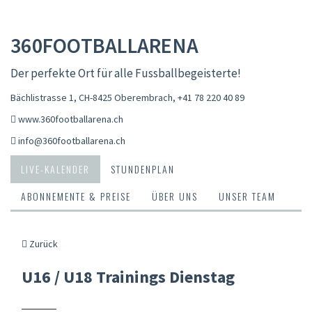
360FOOTBALLARENA
Der perfekte Ort für alle Fussballbegeisterte!
Bächlistrasse 1, CH-8425 Oberembrach
,
+41 78 220 40 89
www.360footballarena.ch
info@360footballarena.ch
LIVE-KALENDER
STUNDENPLAN
ABONNEMENTE & PREISE
ÜBER UNS
UNSER TEAM
Zurück
U16 / U18 Trainings Dienstag