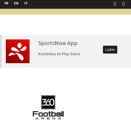
FR
EN
IT
SportsNow App
Laden
Kostenlos im Play Store