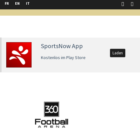
FR
EN
IT
SportsNow App
Laden
Kostenlos im Play Store