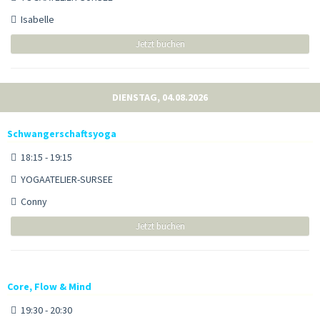
Isabelle
Jetzt buchen
DIENSTAG, 04.08.2026
Schwangerschaftsyoga
18:15 - 19:15
YOGAATELIER-SURSEE
Conny
Jetzt buchen
Core, Flow & Mind
19:30 - 20:30