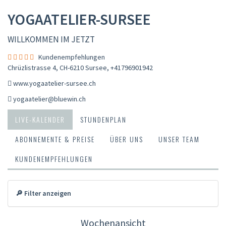
YOGAATELIER-SURSEE
WILLKOMMEN IM JETZT
Kundenempfehlungen
Chrüzlistrasse 4, CH-6210 Sursee
,
+41796901942
www.yogaatelier-sursee.ch
yogaatelier@bluewin.ch
LIVE-KALENDER
STUNDENPLAN
ABONNEMENTE & PREISE
ÜBER UNS
UNSER TEAM
KUNDENEMPFEHLUNGEN
🔎 Filter anzeigen
Wochenansicht