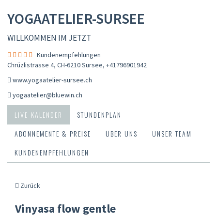
YOGAATELIER-SURSEE
WILLKOMMEN IM JETZT
Kundenempfehlungen
Chrüzlistrasse 4, CH-6210 Sursee
,
+41796901942
www.yogaatelier-sursee.ch
yogaatelier@bluewin.ch
LIVE-KALENDER
STUNDENPLAN
ABONNEMENTE & PREISE
ÜBER UNS
UNSER TEAM
KUNDENEMPFEHLUNGEN
Zurück
Vinyasa flow gentle