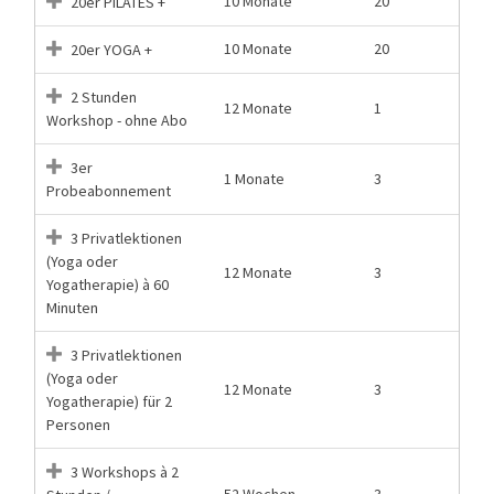
10 Monate
20
20er PILATES +
10 Monate
20
20er YOGA +
2 Stunden
12 Monate
1
Workshop - ohne Abo
3er
1 Monate
3
Probeabonnement
3 Privatlektionen
(Yoga oder
12 Monate
3
Yogatherapie) à 60
Minuten
3 Privatlektionen
(Yoga oder
12 Monate
3
Yogatherapie) für 2
Personen
3 Workshops à 2
52 Wochen
3