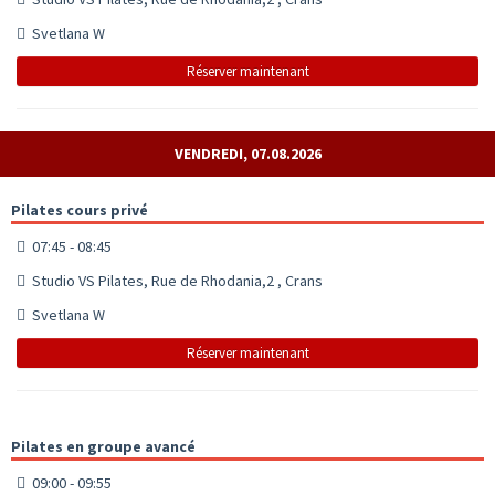
Svetlana W
Réserver maintenant
VENDREDI, 07.08.2026
Pilates cours privé
07:45 - 08:45
Studio VS Pilates, Rue de Rhodania,2 , Crans
Svetlana W
Réserver maintenant
Pilates en groupe avancé
09:00 - 09:55