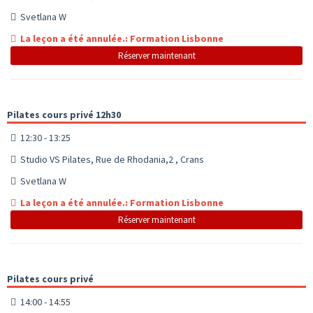
Svetlana W
La leçon a été annulée.: Formation Lisbonne
Réserver maintenant
Pilates cours privé 12h30
12:30 - 13:25
Studio VS Pilates, Rue de Rhodania,2 , Crans
Svetlana W
La leçon a été annulée.: Formation Lisbonne
Réserver maintenant
Pilates cours privé
14:00 - 14:55