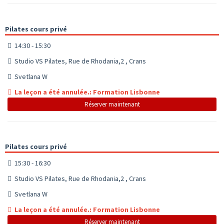
Pilates cours privé
14:30 - 15:30
Studio VS Pilates, Rue de Rhodania,2 , Crans
Svetlana W
La leçon a été annulée.: Formation Lisbonne
Réserver maintenant
Pilates cours privé
15:30 - 16:30
Studio VS Pilates, Rue de Rhodania,2 , Crans
Svetlana W
La leçon a été annulée.: Formation Lisbonne
Réserver maintenant