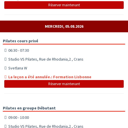
Réserver maintenant
MERCREDI, 05.08.2026
Pilates cours privé
06:30 - 07:30
Studio VS Pilates, Rue de Rhodania,2 , Crans
Svetlana W
La leçon a été annulée.: Formation Lisbonne
Réserver maintenant
Pilates en groupe Débutant
09:00 - 10:00
Studio VS Pilates, Rue de Rhodania,2 , Crans