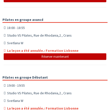
Pilates en groupe avancé
18:00 - 18:55
Studio VS Pilates, Rue de Rhodania,2 , Crans
Svetlana W
La leçon a été annulée.: Formation Lisbonne
Réserver maintenant
Pilates en groupe Débutant
19:00 - 19:55
Studio VS Pilates, Rue de Rhodania,2 , Crans
Svetlana W
La leçon a été annulée.: Formation Lisbonne