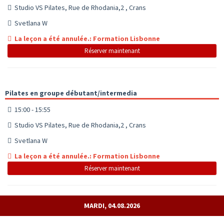
Studio VS Pilates, Rue de Rhodania,2 , Crans
Svetlana W
La leçon a été annulée.: Formation Lisbonne
Réserver maintenant
Pilates en groupe débutant/intermedia
15:00 - 15:55
Studio VS Pilates, Rue de Rhodania,2 , Crans
Svetlana W
La leçon a été annulée.: Formation Lisbonne
Réserver maintenant
MARDI, 04.08.2026