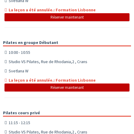
Svetlana W
La leçon a été annulée.: Formation Lisbonne
Réserver maintenant
Pilates en groupe Débutant
10:00 - 10:55
Studio VS Pilates, Rue de Rhodania,2 , Crans
Svetlana W
La leçon a été annulée.: Formation Lisbonne
Réserver maintenant
Pilates cours privé
11:15 - 12:15
Studio VS Pilates, Rue de Rhodania,2 , Crans