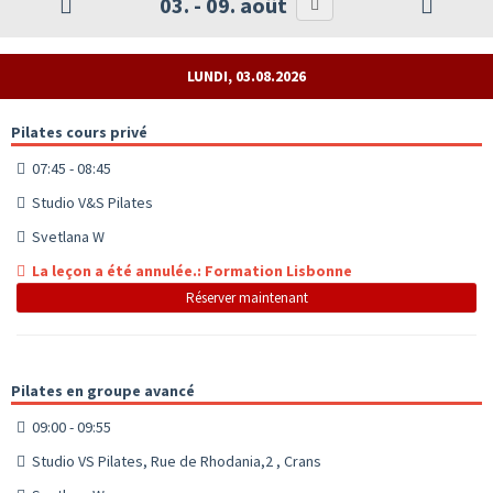
03. - 09. août
LUNDI, 03.08.2026
Pilates cours privé
07:45 - 08:45
Studio V&S Pilates
Svetlana W
La leçon a été annulée.: Formation Lisbonne
Réserver maintenant
Pilates en groupe avancé
09:00 - 09:55
Studio VS Pilates, Rue de Rhodania,2 , Crans