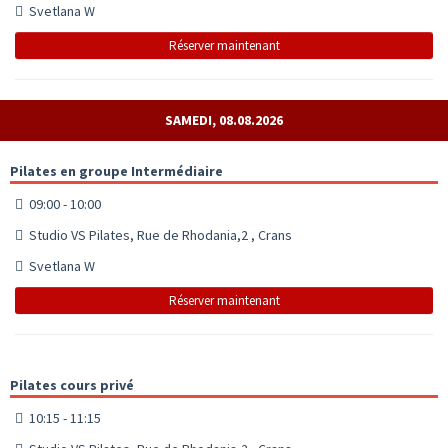
Svetlana W
Réserver maintenant
SAMEDI, 08.08.2026
Pilates en groupe Intermédiaire
09:00 - 10:00
Studio VS Pilates, Rue de Rhodania,2 , Crans
Svetlana W
Réserver maintenant
Pilates cours privé
10:15 - 11:15