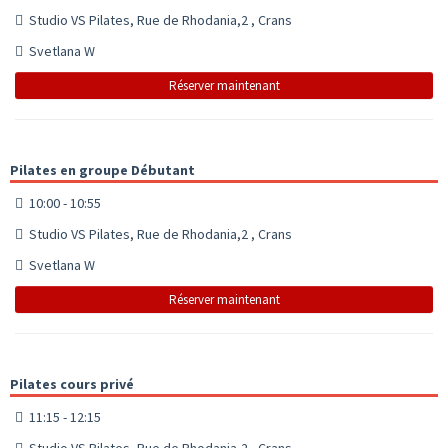
Studio VS Pilates, Rue de Rhodania,2 , Crans
Svetlana W
Réserver maintenant
Pilates en groupe Débutant
10:00 - 10:55
Studio VS Pilates, Rue de Rhodania,2 , Crans
Svetlana W
Réserver maintenant
Pilates cours privé
11:15 - 12:15
Studio VS Pilates, Rue de Rhodania,2 , Crans