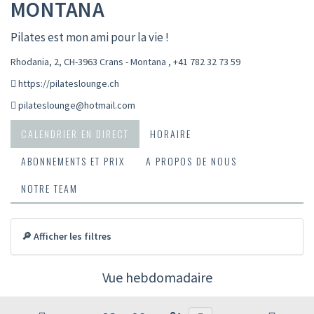
MONTANA
Pilates est mon ami pour la vie !
Rhodania, 2, CH-3963 Crans - Montana
,
+41 782 32 73 59
https://pilateslounge.ch
pilateslounge@hotmail.com
CALENDRIER EN DIRECT
HORAIRE
ABONNEMENTS ET PRIX
A PROPOS DE NOUS
NOTRE TEAM
🔎 Afficher les filtres
Vue hebdomadaire