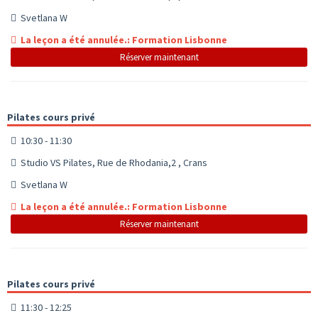
Svetlana W
La leçon a été annulée.: Formation Lisbonne
Réserver maintenant
Pilates cours privé
10:30 - 11:30
Studio VS Pilates, Rue de Rhodania,2 , Crans
Svetlana W
La leçon a été annulée.: Formation Lisbonne
Réserver maintenant
Pilates cours privé
11:30 - 12:25