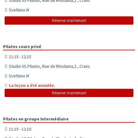
Studio VS Pilates, Rue de Rhodania,2 , Crans
Svetlana W
Réserver maintenant
Pilates cours privé
11:15 - 12:15
Studio VS Pilates, Rue de Rhodania,2 , Crans
Svetlana W
La leçon a été annulée.
Réserver maintenant
Pilates en groupe Intermédiaire
11:15 - 12:10