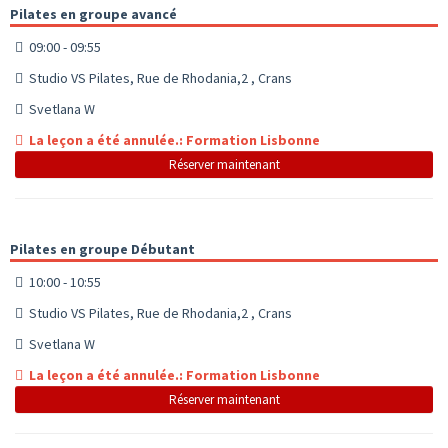
Pilates en groupe avancé
09:00 - 09:55
Studio VS Pilates, Rue de Rhodania,2 , Crans
Svetlana W
La leçon a été annulée.: Formation Lisbonne
Réserver maintenant
Pilates en groupe Débutant
10:00 - 10:55
Studio VS Pilates, Rue de Rhodania,2 , Crans
Svetlana W
La leçon a été annulée.: Formation Lisbonne
Réserver maintenant