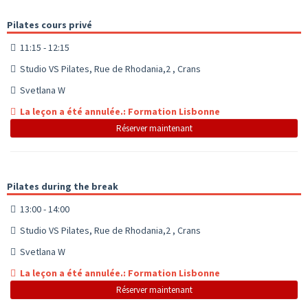
Pilates cours privé
11:15 - 12:15
Studio VS Pilates, Rue de Rhodania,2 , Crans
Svetlana W
La leçon a été annulée.: Formation Lisbonne
Réserver maintenant
Pilates during the break
13:00 - 14:00
Studio VS Pilates, Rue de Rhodania,2 , Crans
Svetlana W
La leçon a été annulée.: Formation Lisbonne
Réserver maintenant