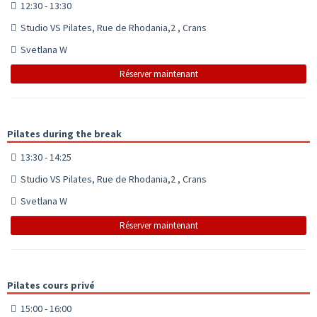
12:30 - 13:30
Studio VS Pilates, Rue de Rhodania,2 , Crans
Svetlana W
Réserver maintenant
Pilates during the break
13:30 - 14:25
Studio VS Pilates, Rue de Rhodania,2 , Crans
Svetlana W
Réserver maintenant
Pilates cours privé
15:00 - 16:00