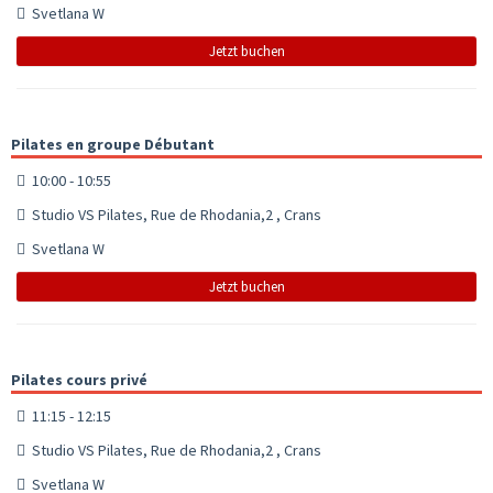
Svetlana W
Jetzt buchen
Pilates en groupe Débutant
10:00 - 10:55
Studio VS Pilates, Rue de Rhodania,2 , Crans
Svetlana W
Jetzt buchen
Pilates cours privé
11:15 - 12:15
Studio VS Pilates, Rue de Rhodania,2 , Crans
Svetlana W