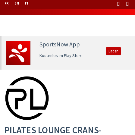
FR
EN
IT
SportsNow App
Laden
Kostenlos im Play Store
PILATES LOUNGE CRANS-