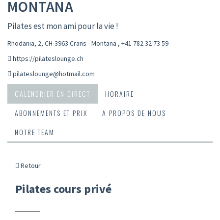
MONTANA
Pilates est mon ami pour la vie !
Rhodania, 2, CH-3963 Crans - Montana
,
+41 782 32 73 59
https://pilateslounge.ch
pilateslounge@hotmail.com
CALENDRIER EN DIRECT
HORAIRE
ABONNEMENTS ET PRIX
A PROPOS DE NOUS
NOTRE TEAM
Retour
Pilates cours privé