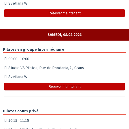
Svetlana W
Réserver maintenant
SAMEDI, 08.08.2026
Pilates en groupe Intermédiaire
09:00 - 10:00
Studio VS Pilates, Rue de Rhodania,2 , Crans
Svetlana W
Réserver maintenant
Pilates cours privé
10:15 - 11:15