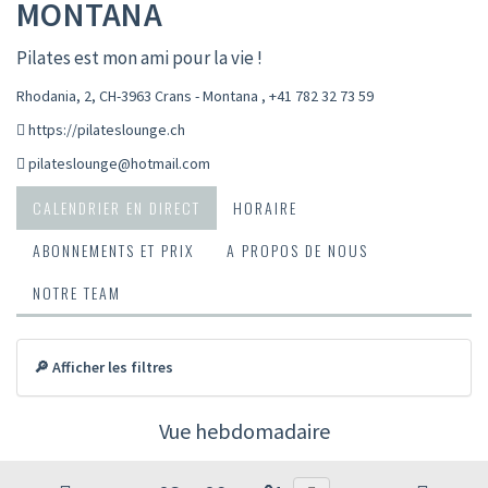
MONTANA
Pilates est mon ami pour la vie !
Rhodania, 2, CH-3963 Crans - Montana
,
+41 782 32 73 59
https://pilateslounge.ch
pilateslounge@hotmail.com
CALENDRIER EN DIRECT
HORAIRE
ABONNEMENTS ET PRIX
A PROPOS DE NOUS
NOTRE TEAM
🔎 Afficher les filtres
Vue hebdomadaire