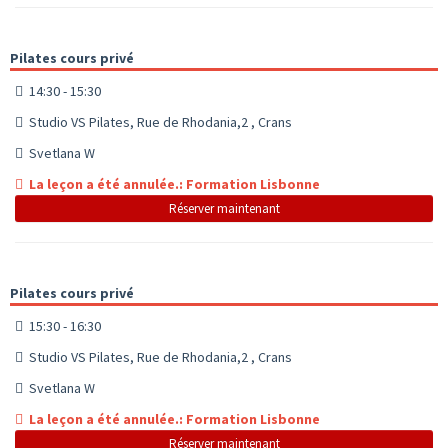
Pilates cours privé
14:30 - 15:30
Studio VS Pilates, Rue de Rhodania,2 , Crans
Svetlana W
La leçon a été annulée.: Formation Lisbonne
Réserver maintenant
Pilates cours privé
15:30 - 16:30
Studio VS Pilates, Rue de Rhodania,2 , Crans
Svetlana W
La leçon a été annulée.: Formation Lisbonne
Réserver maintenant