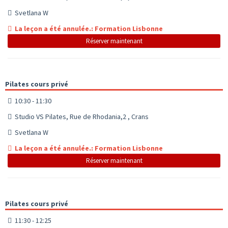
Svetlana W
La leçon a été annulée.: Formation Lisbonne
Réserver maintenant
Pilates cours privé
10:30 - 11:30
Studio VS Pilates, Rue de Rhodania,2 , Crans
Svetlana W
La leçon a été annulée.: Formation Lisbonne
Réserver maintenant
Pilates cours privé
11:30 - 12:25