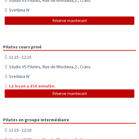
Studio VS Pilates, Rue de Rhodania,2 , Crans
Svetlana W
Réserver maintenant
Pilates cours privé
11:15 - 12:15
Studio VS Pilates, Rue de Rhodania,2 , Crans
Svetlana W
La leçon a été annulée.
Réserver maintenant
Pilates en groupe Intermédiaire
11:15 - 12:10