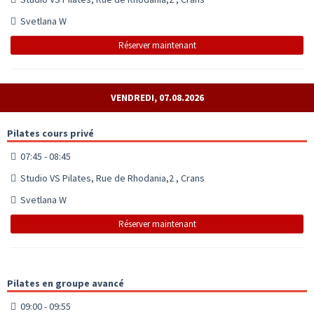
Svetlana W
Réserver maintenant
VENDREDI, 07.08.2026
Pilates cours privé
07:45 - 08:45
Studio VS Pilates, Rue de Rhodania,2 , Crans
Svetlana W
Réserver maintenant
Pilates en groupe avancé
09:00 - 09:55