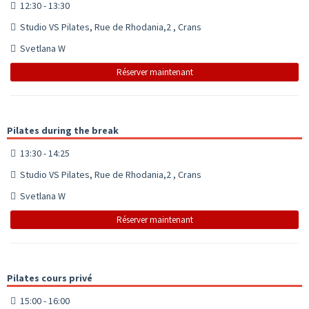
12:30 - 13:30
Studio VS Pilates, Rue de Rhodania,2 , Crans
Svetlana W
Réserver maintenant
Pilates during the break
13:30 - 14:25
Studio VS Pilates, Rue de Rhodania,2 , Crans
Svetlana W
Réserver maintenant
Pilates cours privé
15:00 - 16:00