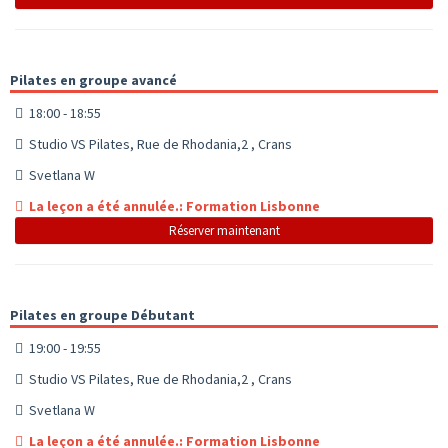
Pilates en groupe avancé
18:00 - 18:55
Studio VS Pilates, Rue de Rhodania,2 , Crans
Svetlana W
La leçon a été annulée.: Formation Lisbonne
Réserver maintenant
Pilates en groupe Débutant
19:00 - 19:55
Studio VS Pilates, Rue de Rhodania,2 , Crans
Svetlana W
La leçon a été annulée.: Formation Lisbonne