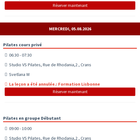
Réserver maintenant
MERCREDI, 05.08.2026
Pilates cours privé
06:30 - 07:30
Studio VS Pilates, Rue de Rhodania,2 , Crans
Svetlana W
La leçon a été annulée.: Formation Lisbonne
Réserver maintenant
Pilates en groupe Débutant
09:00 - 10:00
Studio VS Pilates, Rue de Rhodania,2 , Crans