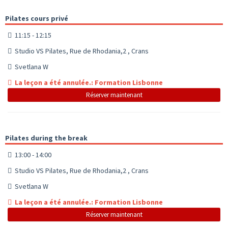
Pilates cours privé
11:15 - 12:15
Studio VS Pilates, Rue de Rhodania,2 , Crans
Svetlana W
La leçon a été annulée.: Formation Lisbonne
Réserver maintenant
Pilates during the break
13:00 - 14:00
Studio VS Pilates, Rue de Rhodania,2 , Crans
Svetlana W
La leçon a été annulée.: Formation Lisbonne
Réserver maintenant