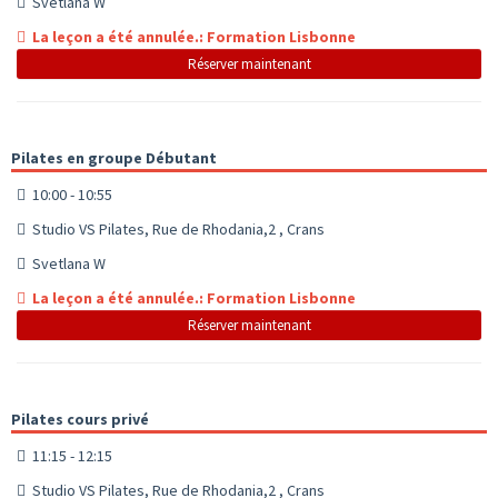
Svetlana W
La leçon a été annulée.: Formation Lisbonne
Réserver maintenant
Pilates en groupe Débutant
10:00 - 10:55
Studio VS Pilates, Rue de Rhodania,2 , Crans
Svetlana W
La leçon a été annulée.: Formation Lisbonne
Réserver maintenant
Pilates cours privé
11:15 - 12:15
Studio VS Pilates, Rue de Rhodania,2 , Crans