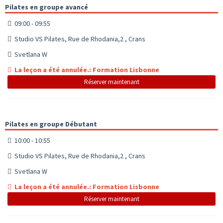
Pilates en groupe avancé
09:00 - 09:55
Studio VS Pilates, Rue de Rhodania,2 , Crans
Svetlana W
La leçon a été annulée.: Formation Lisbonne
Réserver maintenant
Pilates en groupe Débutant
10:00 - 10:55
Studio VS Pilates, Rue de Rhodania,2 , Crans
Svetlana W
La leçon a été annulée.: Formation Lisbonne
Réserver maintenant