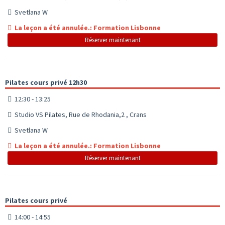
Svetlana W
La leçon a été annulée.: Formation Lisbonne
Réserver maintenant
Pilates cours privé 12h30
12:30 - 13:25
Studio VS Pilates, Rue de Rhodania,2 , Crans
Svetlana W
La leçon a été annulée.: Formation Lisbonne
Réserver maintenant
Pilates cours privé
14:00 - 14:55