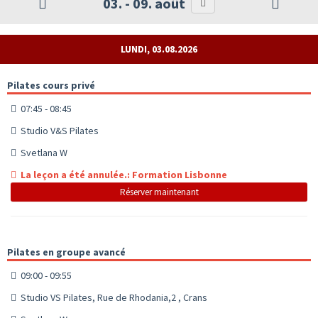
03. - 09. août
LUNDI, 03.08.2026
Pilates cours privé
07:45 - 08:45
Studio V&S Pilates
Svetlana W
La leçon a été annulée.: Formation Lisbonne
Réserver maintenant
Pilates en groupe avancé
09:00 - 09:55
Studio VS Pilates, Rue de Rhodania,2 , Crans