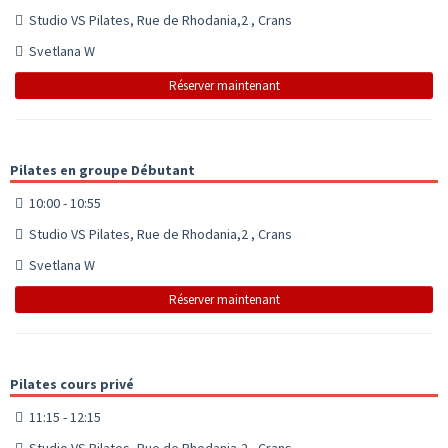
Studio VS Pilates, Rue de Rhodania,2 , Crans
Svetlana W
Réserver maintenant
Pilates en groupe Débutant
10:00 - 10:55
Studio VS Pilates, Rue de Rhodania,2 , Crans
Svetlana W
Réserver maintenant
Pilates cours privé
11:15 - 12:15
Studio VS Pilates, Rue de Rhodania,2 , Crans