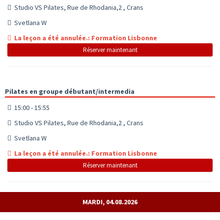
Studio VS Pilates, Rue de Rhodania,2 , Crans
Svetlana W
La leçon a été annulée.: Formation Lisbonne
Réserver maintenant
Pilates en groupe débutant/intermedia
15:00 - 15:55
Studio VS Pilates, Rue de Rhodania,2 , Crans
Svetlana W
La leçon a été annulée.: Formation Lisbonne
Réserver maintenant
MARDI, 04.08.2026