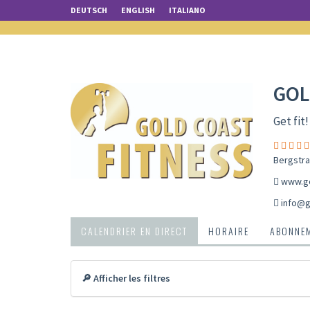
DEUTSCH
ENGLISH
ITALIANO
GOL
Get fit!
Bergstra
www.go
info@g
CALENDRIER EN DIRECT
HORAIRE
ABONNEM
🔎 Afficher les filtres