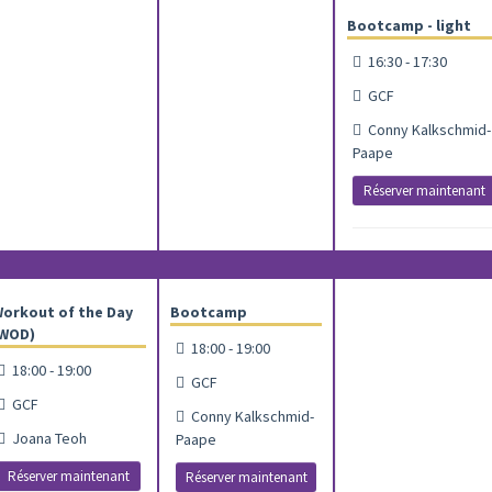
Bootcamp - light
16:30 - 17:30
GCF
Conny Kalkschmid-
Paape
Réserver maintenant
orkout of the Day
Bootcamp
WOD)
18:00 - 19:00
18:00 - 19:00
GCF
GCF
Conny Kalkschmid-
Joana Teoh
Paape
Réserver maintenant
Réserver maintenant