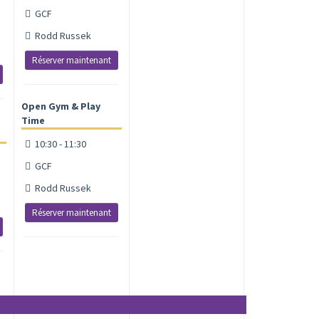
GCF
Rodd Russek
Réserver maintenant
Open Gym & Play
Time
10:30 - 11:30
GCF
Rodd Russek
Réserver maintenant