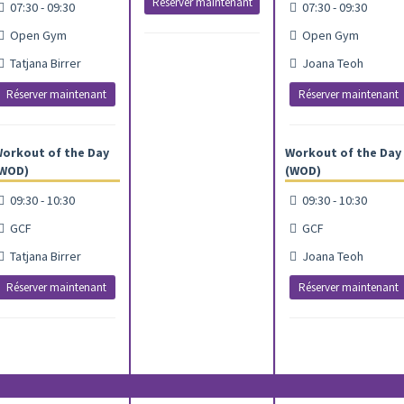
Réserver maintenant
07:30 - 09:30
07:30 - 09:30
Open Gym
Open Gym
Tatjana Birrer
Joana Teoh
Réserver maintenant
Réserver maintenant
orkout of the Day
Workout of the Day
WOD)
(WOD)
09:30 - 10:30
09:30 - 10:30
GCF
GCF
Tatjana Birrer
Joana Teoh
Réserver maintenant
Réserver maintenant