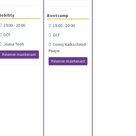
obility
Bootcamp
19:00 - 20:00
19:00 - 20:00
GCF
GCF
Joana Teoh
Conny Kalkschmid-
Paape
Réserver maintenant
Réserver maintenant