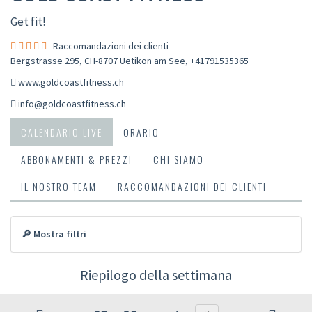
Get fit!
Raccomandazioni dei clienti
Bergstrasse 295, CH-8707 Uetikon am See
,
+41791535365
www.goldcoastfitness.ch
info@goldcoastfitness.ch
CALENDARIO LIVE
ORARIO
ABBONAMENTI & PREZZI
CHI SIAMO
IL NOSTRO TEAM
RACCOMANDAZIONI DEI CLIENTI
🔎 Mostra filtri
Riepilogo della settimana