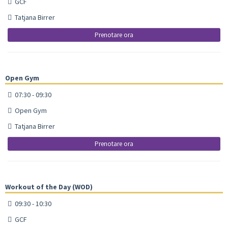
GCF
Tatjana Birrer
Prenotare ora
Open Gym
07:30 - 09:30
Open Gym
Tatjana Birrer
Prenotare ora
Workout of the Day (WOD)
09:30 - 10:30
GCF