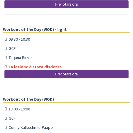
Prenotare ora
Workout of the Day (WOD) - light
09:30 - 10:30
GCF
Tatjana Birrer
La lezione è stata disdetta
Prenotare ora
Workout of the Day (WOD)
18:00 - 19:00
GCF
Conny Kalkschmid-Paape