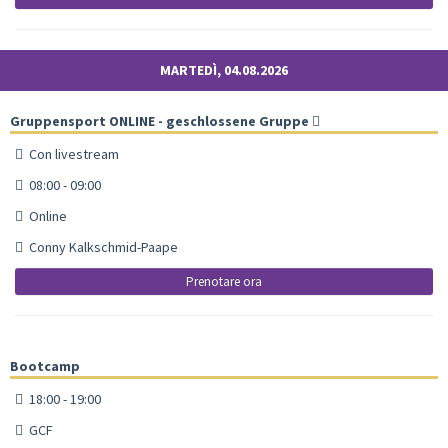
MARTEDÌ, 04.08.2026
Gruppensport ONLINE - geschlossene Gruppe
Con livestream
08:00 - 09:00
Online
Conny Kalkschmid-Paape
Prenotare ora
Bootcamp
18:00 - 19:00
GCF