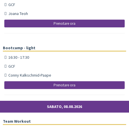
GCF
Joana Teoh
Prenotare ora
Bootcamp - light
16:30 - 17:30
GCF
Conny Kalkschmid-Paape
Prenotare ora
SABATO, 08.08.2026
Team Workout