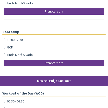
Linda Morf-Sivadó
Prenotare ora
Bootcamp
19:00 - 20:00
GCF
Linda Morf-Sivadó
Prenotare ora
MERCOLEDÌ, 05.08.2026
Workout of the Day (WOD)
06:30 - 07:30