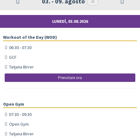
03. - 09. agosto
LUNEDÌ, 03.08.2026
Workout of the Day (WOD)
06:30 - 07:30
GCF
Tatjana Birrer
Prenotare ora
Open Gym
07:30 - 09:30
Open Gym
Tatjana Birrer