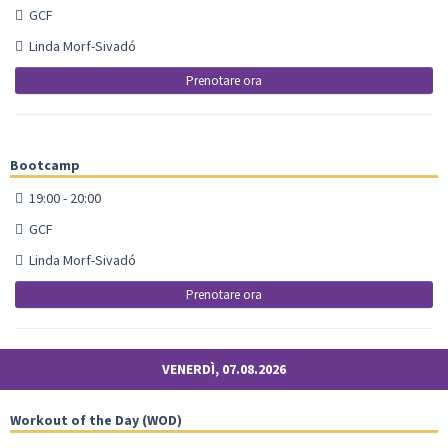
GCF
Linda Morf-Sivadó
Prenotare ora
Bootcamp
19:00 - 20:00
GCF
Linda Morf-Sivadó
Prenotare ora
VENERDÌ, 07.08.2026
Workout of the Day (WOD)