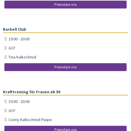
Prenotare ora
Barbell Club
19:00 - 20:00
GCF
Tina Kalkschmid
Prenotare ora
Krafttraining für Frauen ab 50
19:00 - 20:00
GCF
Conny Kalkschmid-Paape
Prenotare ora