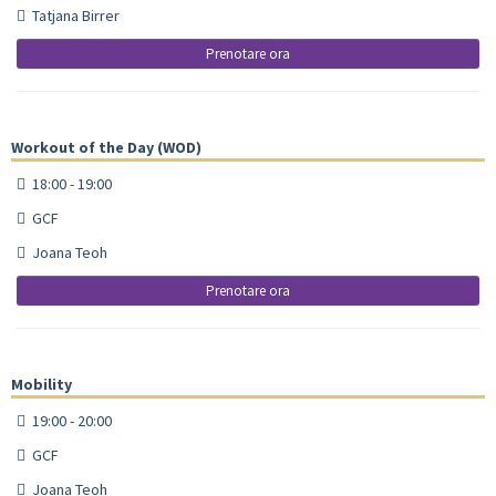
Tatjana Birrer
Prenotare ora
Workout of the Day (WOD)
18:00 - 19:00
GCF
Joana Teoh
Prenotare ora
Mobility
19:00 - 20:00
GCF
Joana Teoh