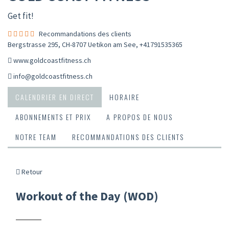
Get fit!
Recommandations des clients
Bergstrasse 295, CH-8707 Uetikon am See
,
+41791535365
www.goldcoastfitness.ch
info@goldcoastfitness.ch
CALENDRIER EN DIRECT
HORAIRE
ABONNEMENTS ET PRIX
A PROPOS DE NOUS
NOTRE TEAM
RECOMMANDATIONS DES CLIENTS
Retour
Workout of the Day (WOD)