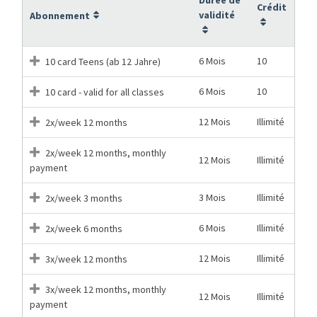
Crédit
validité
Abonnement
6 Mois
10
10 card Teens (ab 12 Jahre)
6 Mois
10
10 card - valid for all classes
12 Mois
Illimité
2x/week 12 months
2x/week 12 months, monthly
12 Mois
Illimité
payment
3 Mois
Illimité
2x/week 3 months
6 Mois
Illimité
2x/week 6 months
12 Mois
Illimité
3x/week 12 months
3x/week 12 months, monthly
12 Mois
Illimité
payment