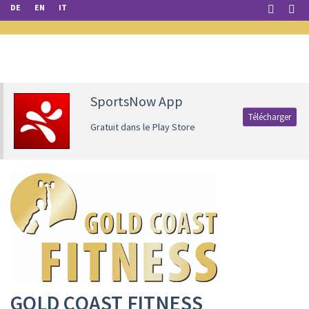
DE
EN
IT
SportsNow App
Télécharger
Gratuit dans le Play Store
GOLD COAST FITNESS