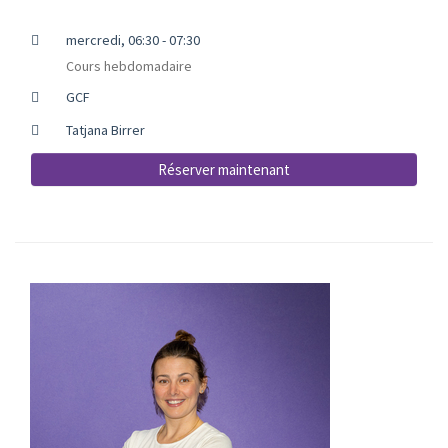
mercredi, 06:30 - 07:30
Cours hebdomadaire
GCF
Tatjana Birrer
Réserver maintenant