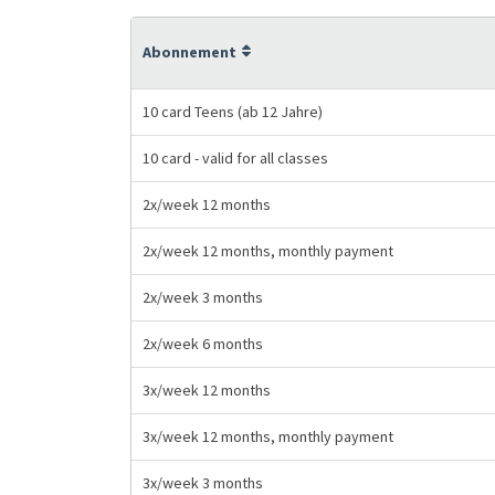
Abonnement
10 card Teens (ab 12 Jahre)
10 card - valid for all classes
2x/week 12 months
2x/week 12 months, monthly payment
2x/week 3 months
2x/week 6 months
3x/week 12 months
3x/week 12 months, monthly payment
3x/week 3 months