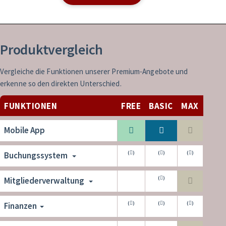
Produktvergleich
Vergleiche die Funktionen unserer Premium-Angebote und
erkenne so den direkten Unterschied.
FUNKTIONEN
FREE
BASIC
MAX
MAX
Mobile App
(
)
(
)
(
)
Buchungssystem
(
)
Mitgliederverwaltung
(
)
(
)
(
)
Finanzen