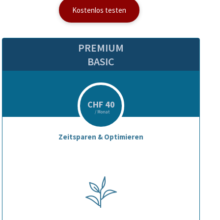
Kostenlos testen
PREMIUM
BASIC
CHF 40
/ Monat
Zeitsparen & Optimieren