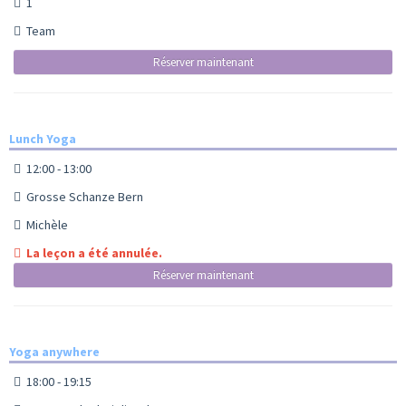
1
Team
Réserver maintenant
Lunch Yoga
12:00 - 13:00
Grosse Schanze Bern
Michèle
La leçon a été annulée.
Réserver maintenant
Yoga anywhere
18:00 - 19:15