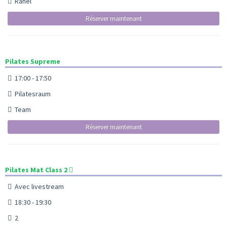
Rahel
Réserver maintenant
Pilates Supreme
17:00 - 17:50
Pilatesraum
Team
Réserver maintenant
Pilates Mat Class 2
Avec livestream
18:30 - 19:30
2