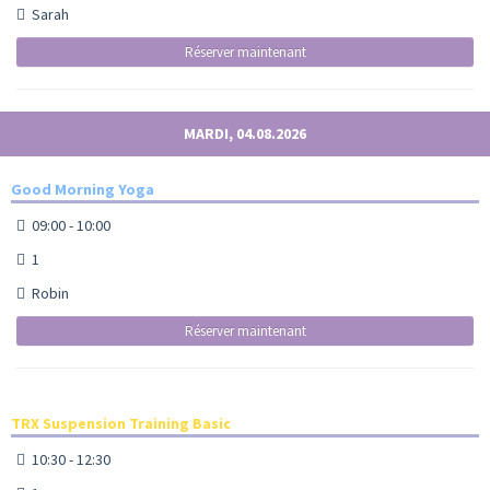
Sarah
Réserver maintenant
MARDI, 04.08.2026
Good Morning Yoga
09:00 - 10:00
1
Robin
Réserver maintenant
TRX Suspension Training Basic
10:30 - 12:30