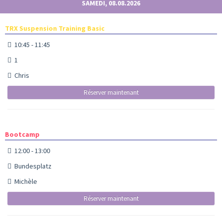
SAMEDI, 08.08.2026
TRX Suspension Training Basic
10:45 - 11:45
1
Chris
Réserver maintenant
Bootcamp
12:00 - 13:00
Bundesplatz
Michèle
Réserver maintenant