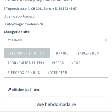
Effingerstrasse 4, CH-3011 Bern
,
+41 79 123 45 67
demo.sportsnow.ch
info@yoganow-demo.ch
Changer de site
CALENDRIER EN DIRECT
HORAIRE
RENDEZ-VOUS
ABONNEMENTS ET PRIX
VIDÉOS
NEWS
A PROPOS DE NOUS
NOTRE TEAM
🔎 Afficher les filtres
Vue hebdomadaire