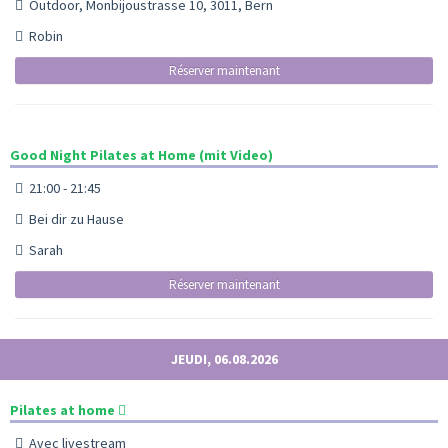
Outdoor, Monbijoustrasse 10, 3011, Bern
Robin
Réserver maintenant
Good Night Pilates at Home (mit Video)
21:00 - 21:45
Bei dir zu Hause
Sarah
Réserver maintenant
JEUDI, 06.08.2026
Pilates at home
Avec livestream