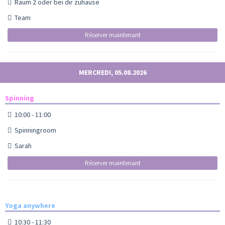
Raum 2 oder bei dir zuhause
Team
Réserver maintenant
MERCREDI, 05.08.2026
Spinning
10:00 - 11:00
Spinningroom
Sarah
Réserver maintenant
Yoga anywhere
10:30 - 11:30