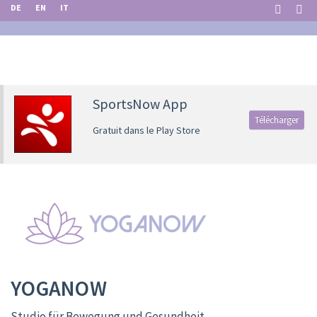
DE
EN
IT
SportsNow App
Télécharger
Gratuit dans le Play Store
YOGANOW
Studio für Bewegung und Gesundheit