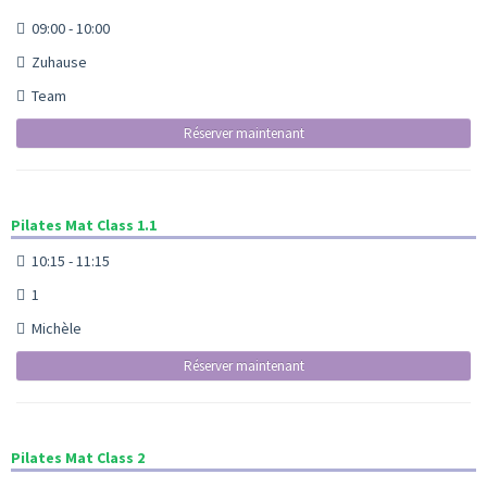
09:00 - 10:00
Zuhause
Team
Réserver maintenant
Pilates Mat Class 1.1
10:15 - 11:15
1
Michèle
Réserver maintenant
Pilates Mat Class 2