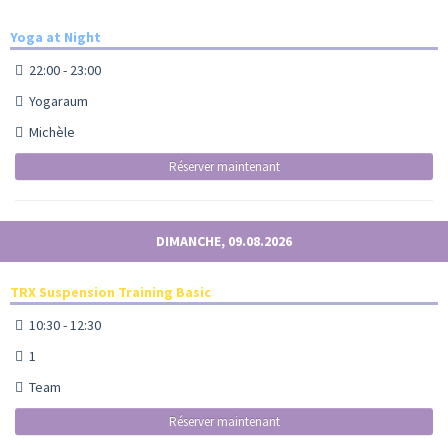
Yoga at Night
22:00 - 23:00
Yogaraum
Michèle
Réserver maintenant
DIMANCHE, 09.08.2026
TRX Suspension Training Basic
10:30 - 12:30
1
Team
Réserver maintenant