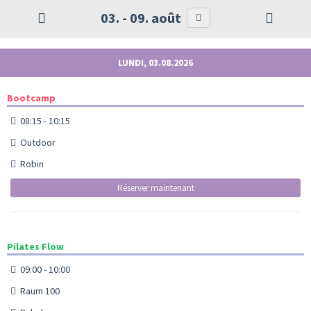
03. - 09. août
LUNDI, 03.08.2026
Bootcamp
08:15 - 10:15
Outdoor
Robin
Réserver maintenant
Pilates Flow
09:00 - 10:00
Raum 100