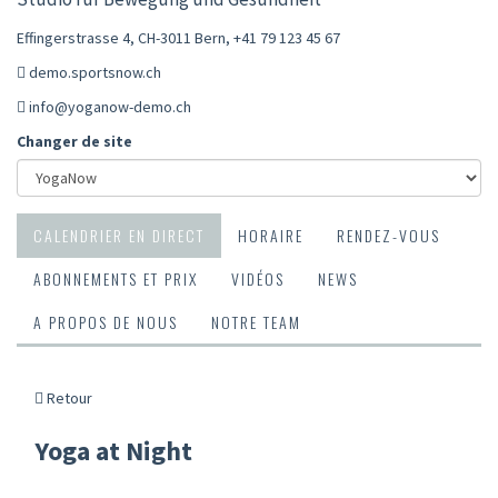
Effingerstrasse 4, CH-3011 Bern
,
+41 79 123 45 67
demo.sportsnow.ch
info@yoganow-demo.ch
Changer de site
CALENDRIER EN DIRECT
HORAIRE
RENDEZ-VOUS
ABONNEMENTS ET PRIX
VIDÉOS
NEWS
A PROPOS DE NOUS
NOTRE TEAM
Retour
Yoga at Night