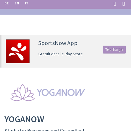
DE
EN
IT
SportsNow App
Télécharger
Gratuit dans le Play Store
YOGANOW
Studio für Bewegung und Gesundheit