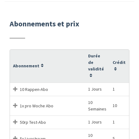
Abonnements et prix
Durée
de
Crédit
Abonnement
validité
1 Jours
1
10 Rappen-Abo
10
10
1x pro Woche Abo
Semaines
1 Jours
1
50rp Test-Abo
10
5
5x Livestream