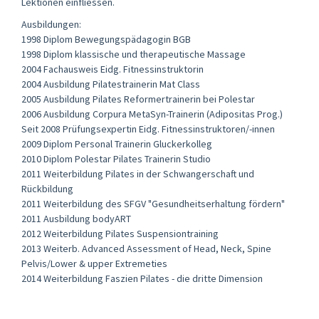
Lektionen einfliessen.
Ausbildungen:
1998 Diplom Bewegungspädagogin BGB
1998 Diplom klassische und therapeutische Massage
2004 Fachausweis Eidg. Fitnessinstruktorin
2004 Ausbildung Pilatestrainerin Mat Class
2005 Ausbildung Pilates Reformertrainerin bei Polestar
2006 Ausbildung Corpura MetaSyn-Trainerin (Adipositas Prog.)
Seit 2008 Prüfungsexpertin Eidg. Fitnessinstruktoren/-innen
2009 Diplom Personal Trainerin Gluckerkolleg
2010 Diplom Polestar Pilates Trainerin Studio
2011 Weiterbildung Pilates in der Schwangerschaft und
Rückbildung
2011 Weiterbildung des SFGV "Gesundheitserhaltung fördern"
2011 Ausbildung bodyART
2012 Weiterbildung Pilates Suspensiontraining
2013 Weiterb. Advanced Assessment of Head, Neck, Spine
Pelvis/Lower & upper Extremeties
2014 Weiterbildung Faszien Pilates - die dritte Dimension