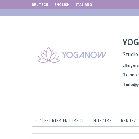
DEUTSCH
ENGLISH
ITALIANO
YO
Studio
Effinger
demo.s
info@
CALENDRIER EN DIRECT
HORAIRE
RENDEZ