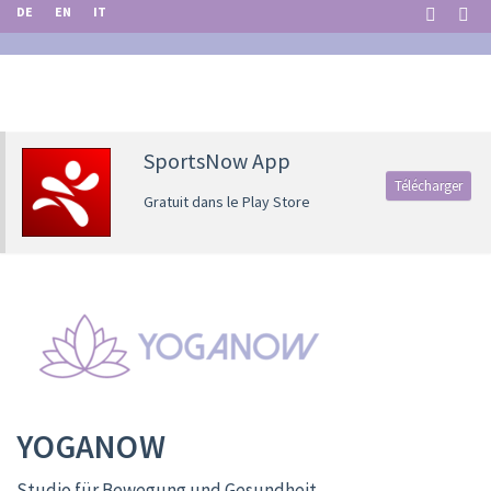
DE
EN
IT
SportsNow App
Télécharger
Gratuit dans le Play Store
YOGANOW
Studio für Bewegung und Gesundheit