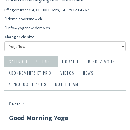
Effingerstrasse 4, CH-3011 Bern
,
+41 79 123 45 67
demo.sportsnow.ch
info@yoganow-demo.ch
Changer de site
CALENDRIER EN DIRECT
HORAIRE
RENDEZ-VOUS
ABONNEMENTS ET PRIX
VIDÉOS
NEWS
A PROPOS DE NOUS
NOTRE TEAM
Retour
Good Morning Yoga