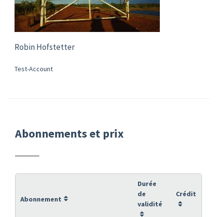
Robin Hofstetter
Test-Account
Abonnements et prix
Durée
de
Crédit
Abonnement
validité