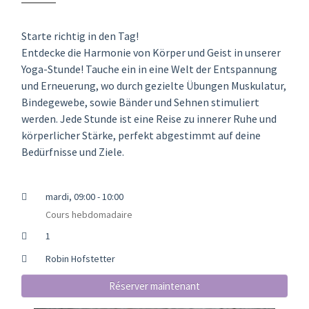
Starte richtig in den Tag!
Entdecke die Harmonie von Körper und Geist in unserer
Yoga-Stunde! Tauche ein in eine Welt der Entspannung
und Erneuerung, wo durch gezielte Übungen Muskulatur,
Bindegewebe, sowie Bänder und Sehnen stimuliert
werden. Jede Stunde ist eine Reise zu innerer Ruhe und
körperlicher Stärke, perfekt abgestimmt auf deine
Bedürfnisse und Ziele.
mardi, 09:00 - 10:00
Cours hebdomadaire
1
Robin Hofstetter
Réserver maintenant