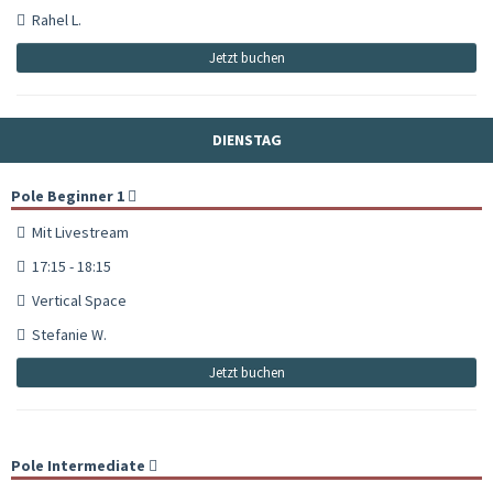
Rahel L.
Jetzt buchen
DIENSTAG
Pole Beginner 1
Mit Livestream
17:15 - 18:15
Vertical Space
Stefanie W.
Jetzt buchen
Pole Intermediate