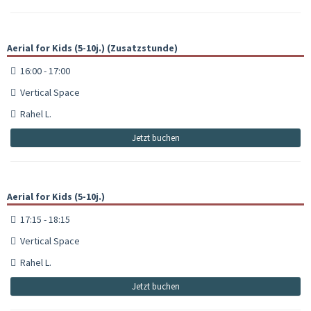
Aerial for Kids (5-10j.) (Zusatzstunde)
16:00 - 17:00
Vertical Space
Rahel L.
Jetzt buchen
Aerial for Kids (5-10j.)
17:15 - 18:15
Vertical Space
Rahel L.
Jetzt buchen