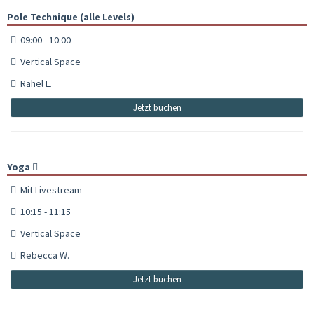
Pole Technique (alle Levels)
09:00 - 10:00
Vertical Space
Rahel L.
Jetzt buchen
Yoga
Mit Livestream
10:15 - 11:15
Vertical Space
Rebecca W.
Jetzt buchen