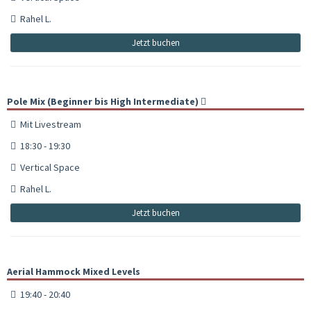
Rahel L.
Jetzt buchen
Pole Mix (Beginner bis High Intermediate)
Mit Livestream
18:30 - 19:30
Vertical Space
Rahel L.
Jetzt buchen
Aerial Hammock Mixed Levels
19:40 - 20:40