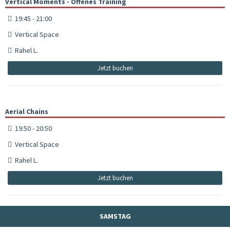
Vertical Moments - Offenes Training
19:45 - 21:00
Vertical Space
Rahel L.
Jetzt buchen
Aerial Chains
19:50 - 20:50
Vertical Space
Rahel L.
Jetzt buchen
SAMSTAG