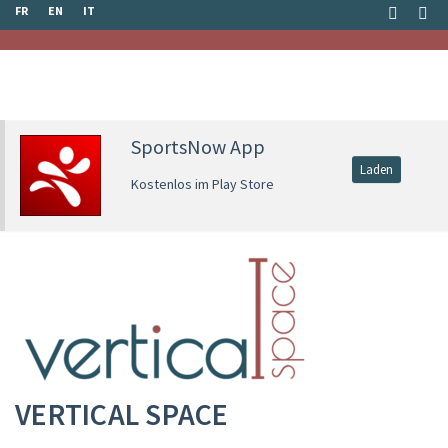
FR
EN
IT
SportsNow App
Laden
Kostenlos im Play Store
VERTICAL SPACE