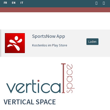
FR
EN
IT
SportsNow App
Laden
Kostenlos im Play Store
VERTICAL SPACE