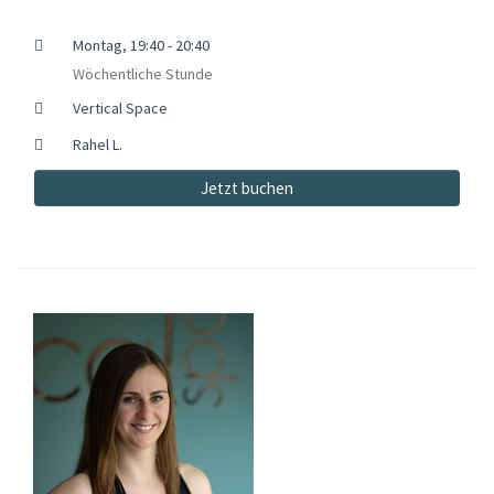
Montag, 19:40 - 20:40
Wöchentliche Stunde
Vertical Space
Rahel L.
Jetzt buchen