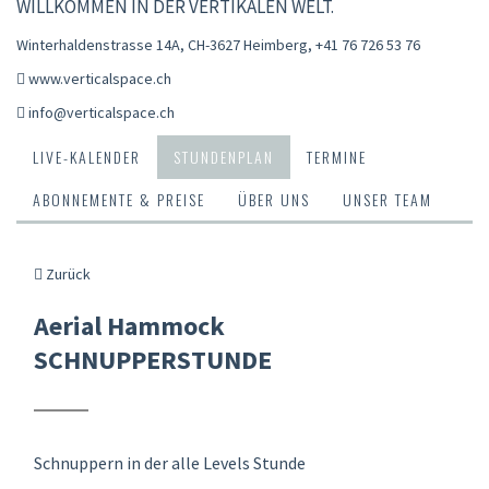
WILLKOMMEN IN DER VERTIKALEN WELT.
Winterhaldenstrasse 14A, CH-3627 Heimberg
,
+41 76 726 53 76
www.verticalspace.ch
info@verticalspace.ch
LIVE-KALENDER
STUNDENPLAN
TERMINE
ABONNEMENTE & PREISE
ÜBER UNS
UNSER TEAM
Zurück
Aerial Hammock
SCHNUPPERSTUNDE
Schnuppern in der alle Levels Stunde