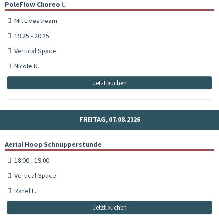
PoleFlow Choreo
Mit Livestream
19:25 - 20:25
Vertical Space
Nicole N.
Jetzt buchen
FREITAG, 07.08.2026
Aerial Hoop Schnupperstunde
18:00 - 19:00
Vertical Space
Rahel L.
Jetzt buchen