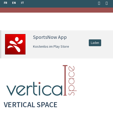
FR
EN
IT
SportsNow App
Laden
Kostenlos im Play Store
VERTICAL SPACE