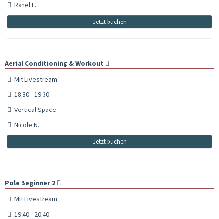
Rahel L.
Jetzt buchen
Aerial Conditioning & Workout
Mit Livestream
18:30 - 19:30
Vertical Space
Nicole N.
Jetzt buchen
Pole Beginner 2
Mit Livestream
19:40 - 20:40