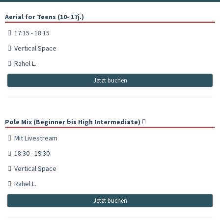
Aerial for Teens (10- 17j.)
17:15 - 18:15
Vertical Space
Rahel L.
Jetzt buchen
Pole Mix (Beginner bis High Intermediate)
Mit Livestream
18:30 - 19:30
Vertical Space
Rahel L.
Jetzt buchen