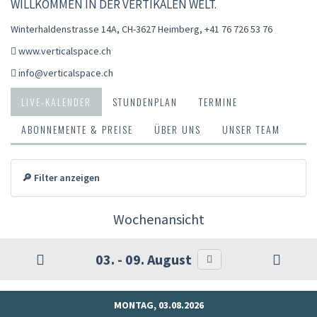
WILLKOMMEN IN DER VERTIKALEN WELT.
Winterhaldenstrasse 14A, CH-3627 Heimberg
,
+41 76 726 53 76
www.verticalspace.ch
info@verticalspace.ch
LIVE-KALENDER
STUNDENPLAN
TERMINE
ABONNEMENTE & PREISE
ÜBER UNS
UNSER TEAM
🔎 Filter anzeigen
Wochenansicht
03. - 09. August
MONTAG, 03.08.2026