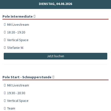
DIENSTAG, 04.08.2026
Pole Intermediate
Mit Livestream
18:20 - 19:20
Vertical Space
Stefanie W.
Jetzt buchen
Pole Start - Schnupperstunde
Mit Livestream
19:30 - 20:30
Vertical Space
Team