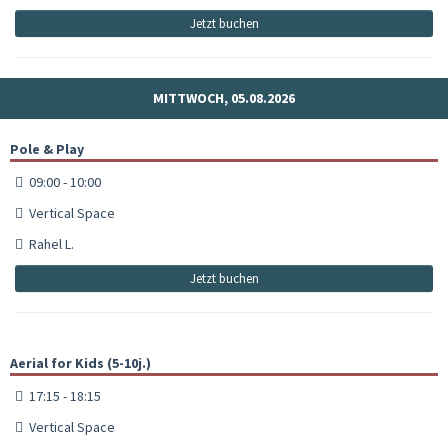
Jetzt buchen
MITTWOCH, 05.08.2026
Pole & Play
09:00 - 10:00
Vertical Space
Rahel L.
Jetzt buchen
Aerial for Kids (5-10j.)
17:15 - 18:15
Vertical Space