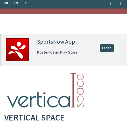
FR
EN
IT
SportsNow App
Laden
Kostenlos im Play Store
VERTICAL SPACE