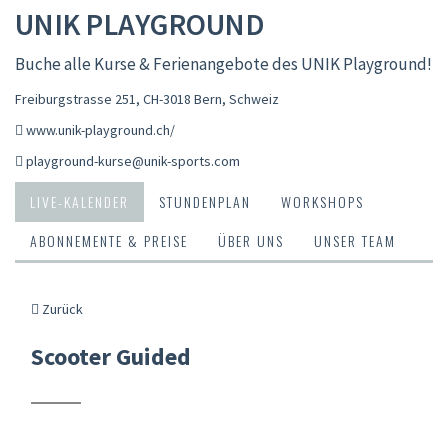
UNIK PLAYGROUND
Buche alle Kurse & Ferienangebote des UNIK Playground!
Freiburgstrasse 251, CH-3018 Bern
,
Schweiz
www.unik-playground.ch/
playground-kurse@unik-sports.com
LIVE-KALENDER
STUNDENPLAN
WORKSHOPS
ABONNEMENTE & PREISE
ÜBER UNS
UNSER TEAM
Zurück
Scooter Guided