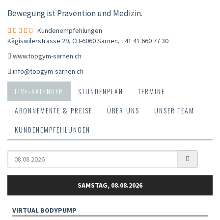
Bewegung ist Prävention und Medizin.
Kundenempfehlungen
Kägiswilerstrasse 29, CH-6060 Sarnen
,
+41 41 660 77 30
www.topgym-sarnen.ch
info@topgym-sarnen.ch
LIVE-KALENDER
STUNDENPLAN
TERMINE
ABONNEMENTE & PREISE
ÜBER UNS
UNSER TEAM
KUNDENEMPFEHLUNGEN
SAMSTAG, 08.08.2026
VIRTUAL BODYPUMP