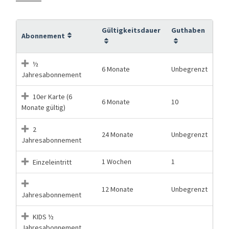
Gültigkeitsdauer
Guthaben
Abonnement
½
6 Monate
Unbegrenzt
Jahresabonnement
10er Karte (6
6 Monate
10
Monate gültig)
2
24 Monate
Unbegrenzt
Jahresabonnement
1 Wochen
1
Einzeleintritt
12 Monate
Unbegrenzt
Jahresabonnement
KIDS ½
Jahresabonnement