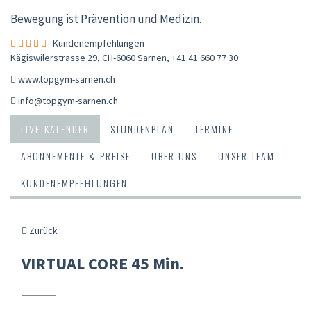
Bewegung ist Prävention und Medizin.
Kundenempfehlungen
Kägiswilerstrasse 29, CH-6060 Sarnen
,
+41 41 660 77 30
www.topgym-sarnen.ch
info@topgym-sarnen.ch
LIVE-KALENDER
STUNDENPLAN
TERMINE
ABONNEMENTE & PREISE
ÜBER UNS
UNSER TEAM
KUNDENEMPFEHLUNGEN
Zurück
VIRTUAL CORE 45 Min.