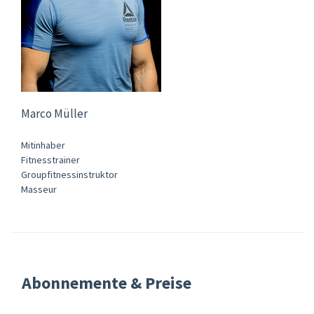
Marco Müller
Mitinhaber
Fitnesstrainer
Groupfitnessinstruktor
Masseur
Abonnemente & Preise