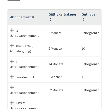
Gültigkeitsdauer
Guthaben
Abonnement
½
6 Monate
Unbegrenzt
Jahresabonnement
10er Karte (6
6 Monate
10
Monate gültig)
2
24 Monate
Unbegrenzt
Jahresabonnement
1 Wochen
1
Einzeleintritt
12 Monate
Unbegrenzt
Jahresabonnement
KIDS ½
Jahresabonnement