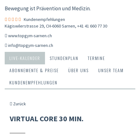
Bewegung ist Prävention und Medizin.
Kundenempfehlungen
Kägiswilerstrasse 29, CH-6060 Sarnen
,
+41 41 660 77 30
www.topgym-sarnen.ch
info@topgym-sarnen.ch
LIVE-KALENDER
STUNDENPLAN
TERMINE
ABONNEMENTE & PREISE
ÜBER UNS
UNSER TEAM
KUNDENEMPFEHLUNGEN
Zurück
VIRTUAL CORE 30 MIN.