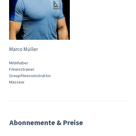
Marco Müller
Mitinhaber
Fitnesstrainer
Groupfitnessinstruktor
Masseur
Abonnemente & Preise