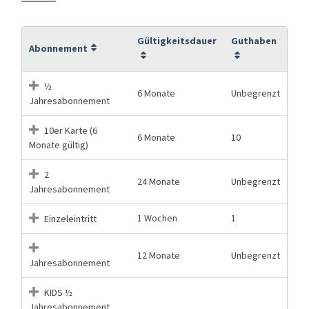
Gültigkeitsdauer
Guthaben
Abonnement
½
6 Monate
Unbegrenzt
Jahresabonnement
10er Karte (6
6 Monate
10
Monate gültig)
2
24 Monate
Unbegrenzt
Jahresabonnement
1 Wochen
1
Einzeleintritt
12 Monate
Unbegrenzt
Jahresabonnement
KIDS ½
Jahresabonnement