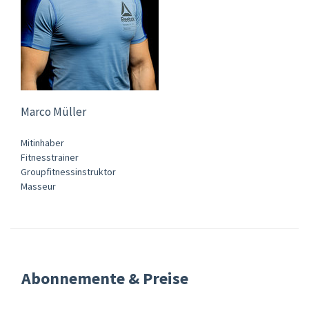
Marco Müller
Mitinhaber
Fitnesstrainer
Groupfitnessinstruktor
Masseur
Abonnemente & Preise