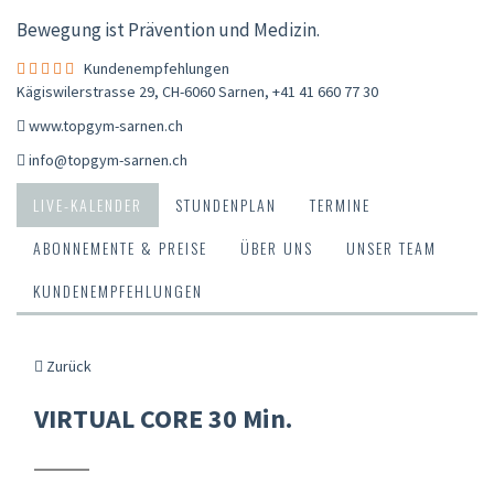
Bewegung ist Prävention und Medizin.
Kundenempfehlungen
Kägiswilerstrasse 29, CH-6060 Sarnen
,
+41 41 660 77 30
www.topgym-sarnen.ch
info@topgym-sarnen.ch
LIVE-KALENDER
STUNDENPLAN
TERMINE
ABONNEMENTE & PREISE
ÜBER UNS
UNSER TEAM
KUNDENEMPFEHLUNGEN
Zurück
VIRTUAL CORE 30 Min.