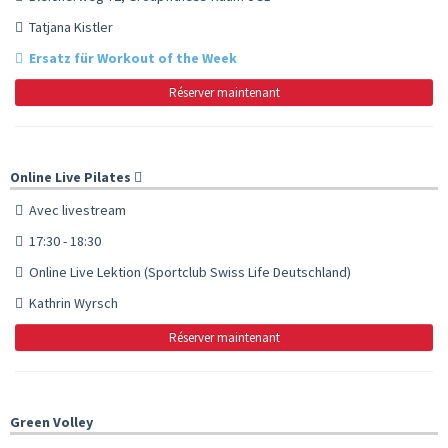
Tatjana Kistler
Ersatz für Workout of the Week
Réserver maintenant
Online Live Pilates
Avec livestream
17:30 - 18:30
Online Live Lektion (Sportclub Swiss Life Deutschland)
Kathrin Wyrsch
Réserver maintenant
Green Volley