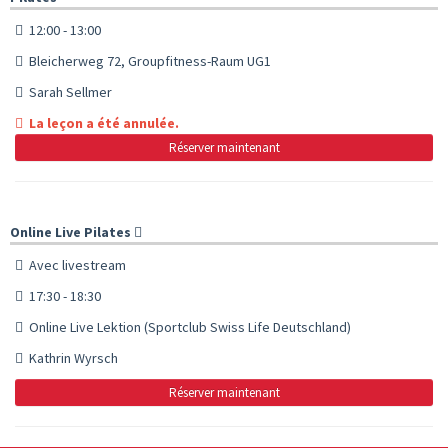
12:00 - 13:00
Bleicherweg 72, Groupfitness-Raum UG1
Sarah Sellmer
La leçon a été annulée.
Réserver maintenant
Online Live Pilates
Avec livestream
17:30 - 18:30
Online Live Lektion (Sportclub Swiss Life Deutschland)
Kathrin Wyrsch
Réserver maintenant