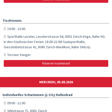
Tischtennis
19:00 - 22:00
Sporthalle Lavater, Lavaterstrasse 64, 8002 Zürich-Enge, Nähe HG.
In den Stadtzürcher Ferien: 18:00-21:00! Saalsporthalle,
Giesshübelstrasse 41, 8045 Zürich-Wiedikon, Nähe Sihlcity
Torsten Steiger
Réserver maintenant
MERCREDI, 05.08.2026
Individuelles Schwimmen @ City Hallenbad
09:00 - 11:00
Sihlstrasse 71, 8001 Zürich