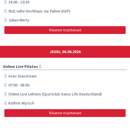
18:00 - 19:30
tbd; nähe Hochhaus zur Palme (HzP)
Julien Mertz
Réserver maintenant
JEUDI, 06.08.2026
Online Live Pilates
Avec livestream
07:00 - 08:00
Online Live Lektion (Sportclub Swiss Life Deutschland)
Kathrin Wyrsch
Réserver maintenant