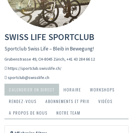
SWISS LIFE SPORTCLUB
Sportclub Swiss Life – Bleib in Bewegung!
Grubenstrasse 49, CH-8045 Zürich
,
+41 43 284 66 12
https://sportclub.swisslife.ch/
sportclub@swisslife.ch
CALENDRIER EN DIRECT
HORAIRE
WORKSHOPS
RENDEZ-VOUS
ABONNEMENTS ET PRIX
VIDÉOS
A PROPOS DE NOUS
NOTRE TEAM
🔎 Afficher les filtres