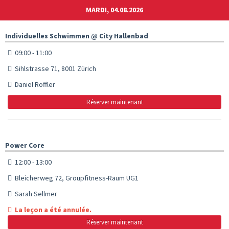
MARDI, 04.08.2026
Individuelles Schwimmen @ City Hallenbad
09:00 - 11:00
Sihlstrasse 71, 8001 Zürich
Daniel Roffler
Réserver maintenant
Power Core
12:00 - 13:00
Bleicherweg 72, Groupfitness-Raum UG1
Sarah Sellmer
La leçon a été annulée.
Réserver maintenant