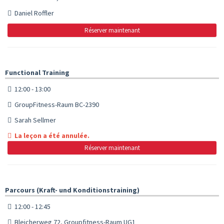
Daniel Roffler
Réserver maintenant
Functional Training
12:00 - 13:00
GroupFitness-Raum BC-2390
Sarah Sellmer
La leçon a été annulée.
Réserver maintenant
Parcours (Kraft- und Konditionstraining)
12:00 - 12:45
Bleicherweg 72, Groupfitness-Raum UG1