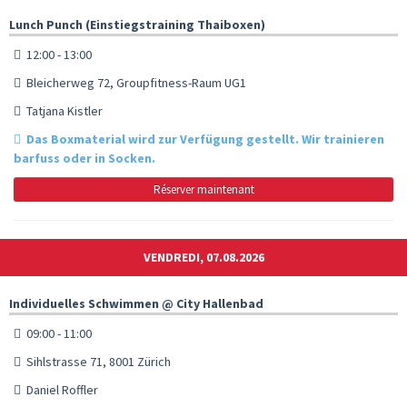
Lunch Punch (Einstiegstraining Thaiboxen)
12:00 - 13:00
Bleicherweg 72, Groupfitness-Raum UG1
Tatjana Kistler
Das Boxmaterial wird zur Verfügung gestellt. Wir trainieren
barfuss oder in Socken.
Réserver maintenant
VENDREDI, 07.08.2026
Individuelles Schwimmen @ City Hallenbad
09:00 - 11:00
Sihlstrasse 71, 8001 Zürich
Daniel Roffler