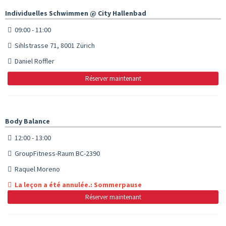
Individuelles Schwimmen @ City Hallenbad
09:00 - 11:00
Sihlstrasse 71, 8001 Zürich
Daniel Roffler
Réserver maintenant
Body Balance
12:00 - 13:00
GroupFitness-Raum BC-2390
Raquel Moreno
La leçon a été annulée.: Sommerpause
Réserver maintenant