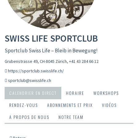
SWISS LIFE SPORTCLUB
Sportclub Swiss Life – Bleib in Bewegung!
Grubenstrasse 49, CH-8045 Zürich
,
+41 43 284 66 12
https://sportclub.swisslife.ch/
sportclub@swisslife.ch
CALENDRIER EN DIRECT
HORAIRE
WORKSHOPS
RENDEZ-VOUS
ABONNEMENTS ET PRIX
VIDÉOS
A PROPOS DE NOUS
NOTRE TEAM
Retour