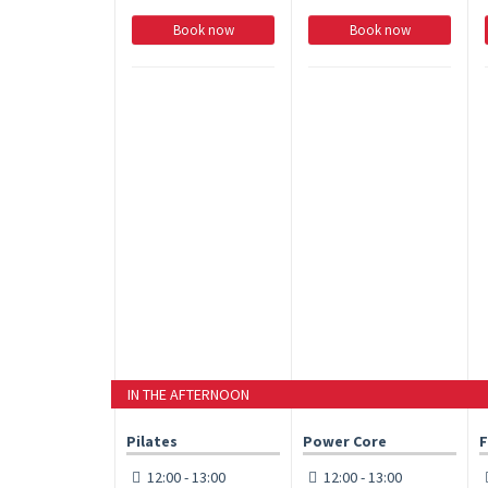
Book now
Book now
IN THE AFTERNOON
Pilates
Power Core
F
12:00 - 13:00
12:00 - 13:00