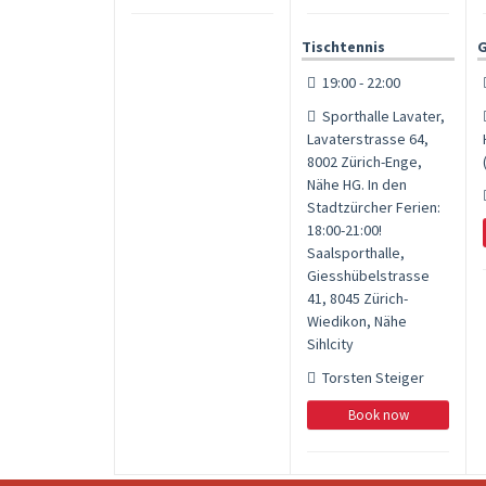
Tischtennis
G
19:00 - 22:00
Sporthalle Lavater,
Lavaterstrasse 64,
8002 Zürich-Enge,
Nähe HG. In den
Stadtzürcher Ferien:
18:00-21:00!
Saalsporthalle,
Giesshübelstrasse
41, 8045 Zürich-
Wiedikon, Nähe
Sihlcity
Torsten Steiger
Book now