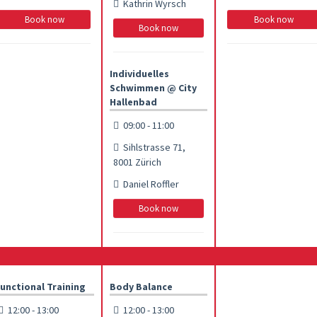
Kathrin Wyrsch
Book now
Book now
Book now
Individuelles
Schwimmen @ City
Hallenbad
09:00 - 11:00
Sihlstrasse 71,
8001 Zürich
Daniel Roffler
Book now
unctional Training
Body Balance
12:00 - 13:00
12:00 - 13:00