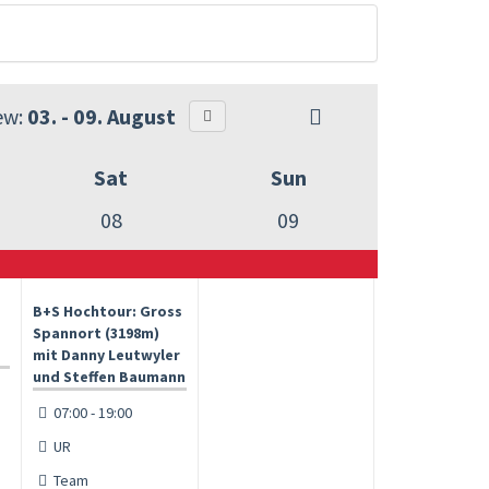
ew:
03. - 09. August
Sat
Sun
08
09
B+S Hochtour: Gross
Spannort (3198m)
mit Danny Leutwyler
und Steffen Baumann
07:00 - 19:00
UR
Team