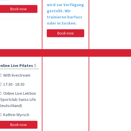
wird zur Verfügung
Book now
gestellt. Wir
trainieren barfuss
oder in Socken.
Book now
nline Live Pilates
With livestream
17:30 - 18:30
Online Live Lektion
(Sportclub Swiss Life
Deutschland)
Kathrin Wyrsch
Book now