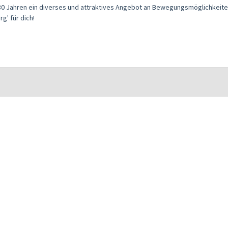
r 80 Jahren ein diverses und attraktives Angebot an Bewegungsmöglichkeite
g' für dich!