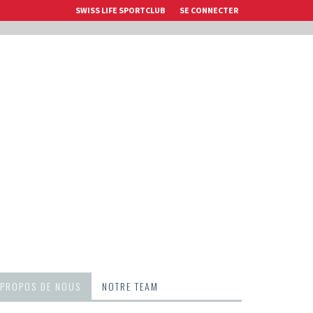
SWISS LIFE SPORTCLUB
SE CONNECTER
 PROPOS DE NOUS
NOTRE TEAM