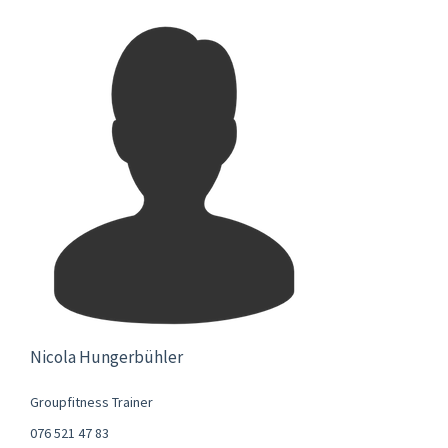
Nicola Hungerbühler
Groupfitness Trainer
076 521 47 83