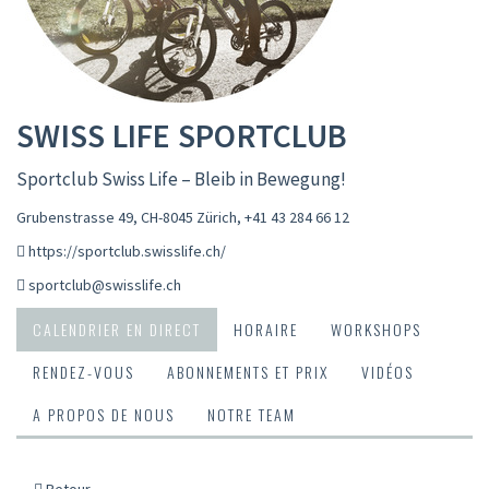
SWISS LIFE SPORTCLUB
Sportclub Swiss Life – Bleib in Bewegung!
Grubenstrasse 49, CH-8045 Zürich
,
+41 43 284 66 12
https://sportclub.swisslife.ch/
sportclub@swisslife.ch
CALENDRIER EN DIRECT
HORAIRE
WORKSHOPS
RENDEZ-VOUS
ABONNEMENTS ET PRIX
VIDÉOS
A PROPOS DE NOUS
NOTRE TEAM
Retour