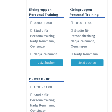
Kleingruppen
Kleingruppen
Personal Training
Personal Training
09:00 - 10:00
10:00 - 11:00
Studio für
Studio für
Personaltraining
Personaltraining
Nadja Reinmann,
Nadja Reinmann,
Oensingen
Oensingen
Nadja Reinmann
Nadja Reinmann
Jetzt buchen
Jetzt buchen
P♀︎wer H♀︎ur
10:05 - 11:00
Studio für
Personaltraining
Nadja Reinmann,
Oensingen