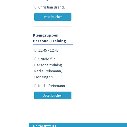
Christian Brändli
Jetzt buchen
Kleingruppen
Personal Training
11:45 - 12:45
Studio für
Personaltraining
Nadja Reinmann,
Oensingen
Nadja Reinmann
Jetzt buchen
NACHMITTAGS