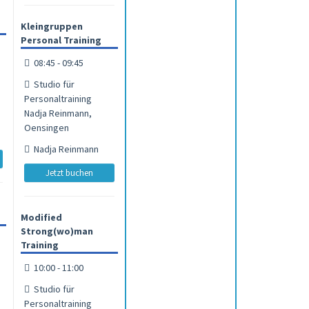
Kleingruppen
Personal Training
08:45 - 09:45
Studio für
Personaltraining
Nadja Reinmann,
Oensingen
Nadja Reinmann
Jetzt buchen
Modified
Strong(wo)man
Training
10:00 - 11:00
Studio für
Personaltraining