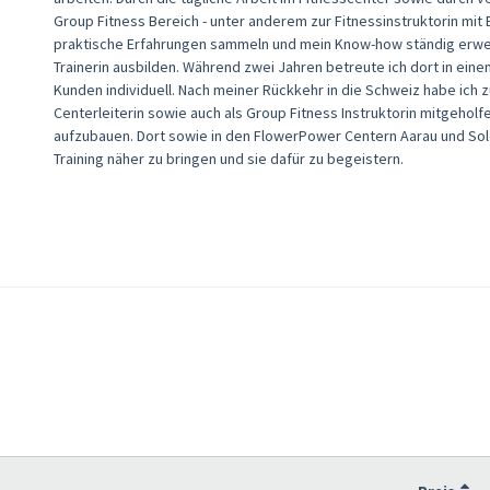
Group Fitness Bereich - unter anderem zur Fitnessinstruktorin mi
praktische Erfahrungen sammeln und mein Know-how ständig erweite
Trainerin ausbilden. Während zwei Jahren betreute ich dort in ein
Kunden individuell. Nach meiner Rückkehr in die Schweiz habe ich zu
Centerleiterin sowie auch als Group Fitness Instruktorin mitgehol
aufzubauen. Dort sowie in den FlowerPower Centern Aarau und Sol
Training näher zu bringen und sie dafür zu begeistern.