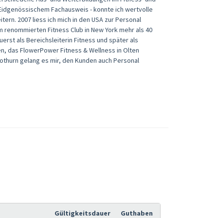
t Eidgenössischem Fachausweis - konnte ich wertvolle
rn. 2007 liess ich mich in den USA zur Personal
em renommierten Fitness Club in New York mehr als 40
erst als Bereichsleiterin Fitness und später als
fen, das FlowerPower Fitness & Wellness in Olten
othurn gelang es mir, den Kunden auch Personal
Gültigkeitsdauer
Guthaben