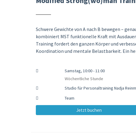
Modified Strong(wo)man Train
Schwere Gewichte von A nach B bewegen – genau
kombiniert MST funktionelle Kraft mit Ausdauer
Training fordert den ganzen Körper und verbesser
Koordination und mentale Belastbarkeit. Ein h
Samstag, 10:00 - 11:00
Wöchentliche Stunde
Studio für Personaltraining Nadja Rei
Team
Jetzt buchen