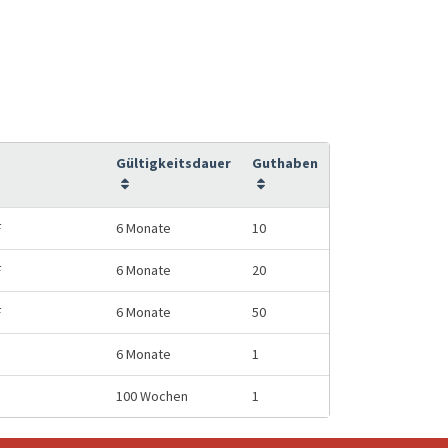
Gültigkeitsdauer
Guthaben
F
6 Monate
10
F
6 Monate
20
F
6 Monate
50
6 Monate
1
100 Wochen
1