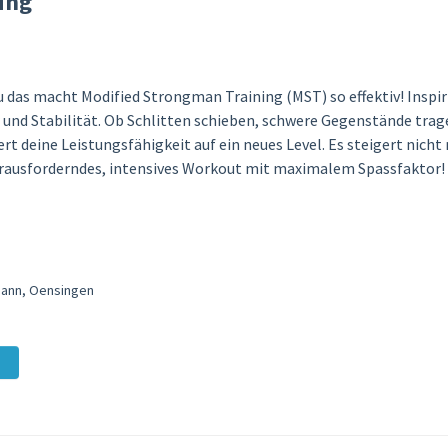
ing
 das macht Modified Strongman Training (MST) so effektiv! Inspi
 und Stabilität. Ob Schlitten schieben, schwere Gegenstände tra
t deine Leistungsfähigkeit auf ein neues Level. Es steigert nicht 
erausforderndes, intensives Workout mit maximalem Spassfaktor!
nmann, Oensingen