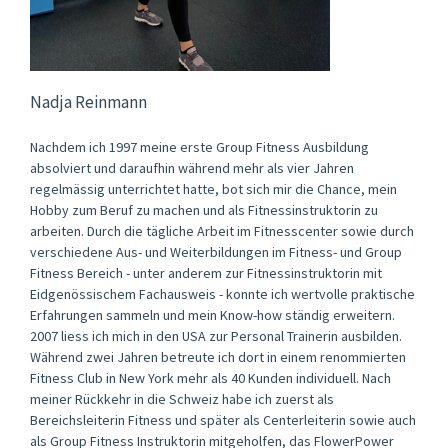
Nadja Reinmann
Nachdem ich 1997 meine erste Group Fitness Ausbildung
absolviert und daraufhin während mehr als vier Jahren
regelmässig unterrichtet hatte, bot sich mir die Chance, mein
Hobby zum Beruf zu machen und als Fitnessinstruktorin zu
arbeiten. Durch die tägliche Arbeit im Fitnesscenter sowie durch
verschiedene Aus- und Weiterbildungen im Fitness- und Group
Fitness Bereich - unter anderem zur Fitnessinstruktorin mit
Eidgenössischem Fachausweis - konnte ich wertvolle praktische
Erfahrungen sammeln und mein Know-how ständig erweitern.
2007 liess ich mich in den USA zur Personal Trainerin ausbilden.
Während zwei Jahren betreute ich dort in einem renommierten
Fitness Club in New York mehr als 40 Kunden individuell. Nach
meiner Rückkehr in die Schweiz habe ich zuerst als
Bereichsleiterin Fitness und später als Centerleiterin sowie auch
als Group Fitness Instruktorin mitgeholfen, das FlowerPower