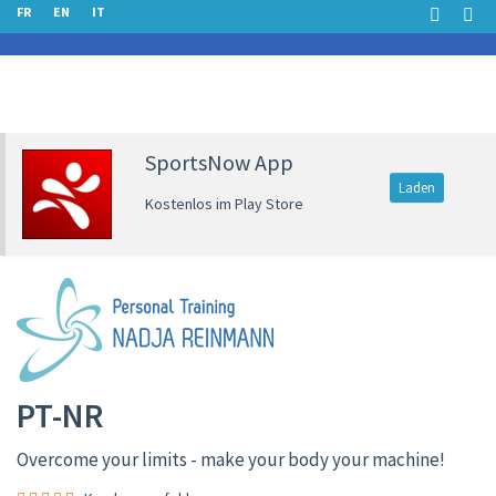
FR
EN
IT
SportsNow App
Laden
Kostenlos im Play Store
PT-NR
Overcome your limits - make your body your machine!