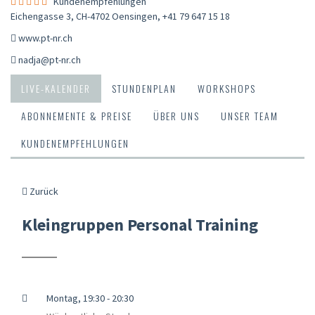
Kundenempfehlungen
Eichengasse 3, CH-4702 Oensingen
,
+41 79 647 15 18
www.pt-nr.ch
nadja@pt-nr.ch
LIVE-KALENDER
STUNDENPLAN
WORKSHOPS
ABONNEMENTE & PREISE
ÜBER UNS
UNSER TEAM
KUNDENEMPFEHLUNGEN
Zurück
Kleingruppen Personal Training
Montag, 19:30 - 20:30