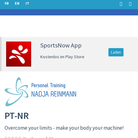
FR
EN
IT
SportsNow App
Laden
Kostenlos im Play Store
PT-NR
Overcome your limits - make your body your machine!