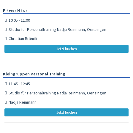
P♀︎wer H♀︎ur
10:05 - 11:00
Studio für Personaltraining Nadja Reinmann, Oensingen
Christian Brändli
Jetzt buchen
Kleingruppen Personal Training
11:45 - 12:45
Studio für Personaltraining Nadja Reinmann, Oensingen
Nadja Reinmann
Jetzt buchen