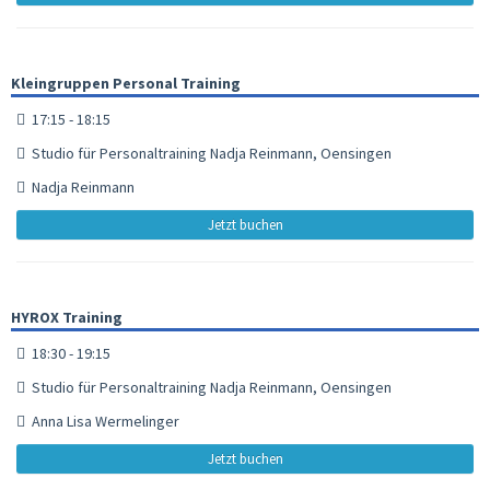
Kleingruppen Personal Training
17:15 - 18:15
Studio für Personaltraining Nadja Reinmann, Oensingen
Nadja Reinmann
Jetzt buchen
HYROX Training
18:30 - 19:15
Studio für Personaltraining Nadja Reinmann, Oensingen
Anna Lisa Wermelinger
Jetzt buchen