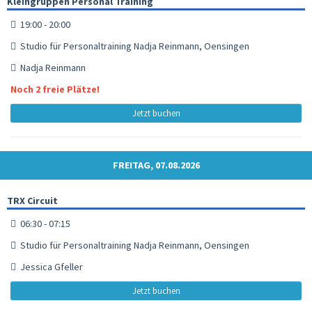
Kleingruppen Personal Training
19:00 - 20:00
Studio für Personaltraining Nadja Reinmann, Oensingen
Nadja Reinmann
Noch 2 freie Plätze!
Jetzt buchen
FREITAG, 07.08.2026
TRX Circuit
06:30 - 07:15
Studio für Personaltraining Nadja Reinmann, Oensingen
Jessica Gfeller
Jetzt buchen