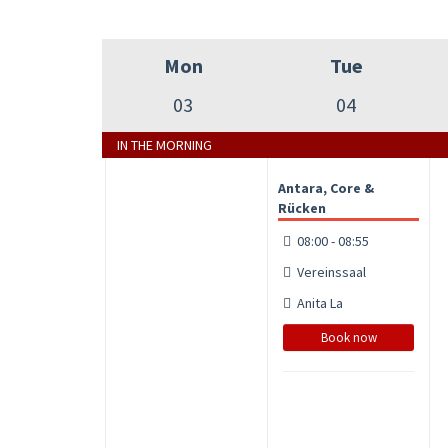
Mon
Tue
03
04
IN THE MORNING
Antara, Core &
Rücken
08:00 - 08:55
Vereinssaal
Anita La
Book now