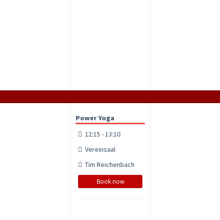
Power Yoga
12:15 - 13:10
Vereinsaal
Tim Reichenbach
Book now