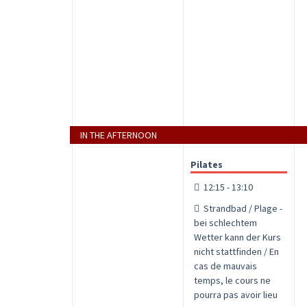
IN THE AFTERNOON
Pilates
12:15 - 13:10
Strandbad / Plage -
bei schlechtem
Wetter kann der Kurs
nicht stattfinden / En
cas de mauvais
temps, le cours ne
pourra pas avoir lieu