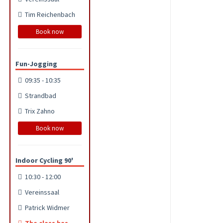
Tim Reichenbach
Book now
Fun-Jogging
09:35 - 10:35
Strandbad
Trix Zahno
Book now
Indoor Cycling 90'
10:30 - 12:00
Vereinssaal
Patrick Widmer