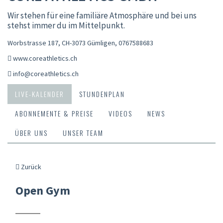
Wir stehen für eine familiäre Atmosphäre und bei uns
stehst immer du im Mittelpunkt.
Worbstrasse 187, CH-3073 Gümligen
,
0767588683
www.coreathletics.ch
info@coreathletics.ch
LIVE-KALENDER
STUNDENPLAN
ABONNEMENTE & PREISE
VIDEOS
NEWS
ÜBER UNS
UNSER TEAM
Zurück
Open Gym