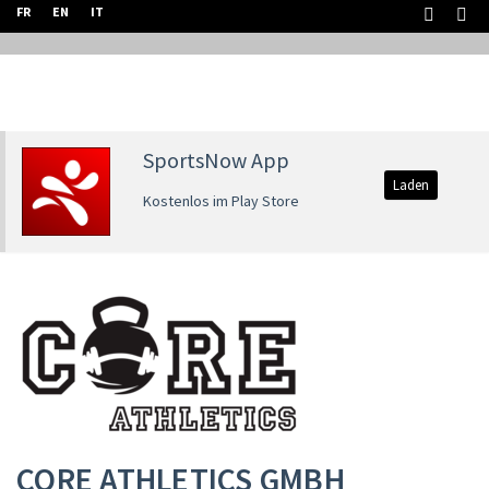
FR
EN
IT
SportsNow App
Laden
Kostenlos im Play Store
CORE ATHLETICS GMBH