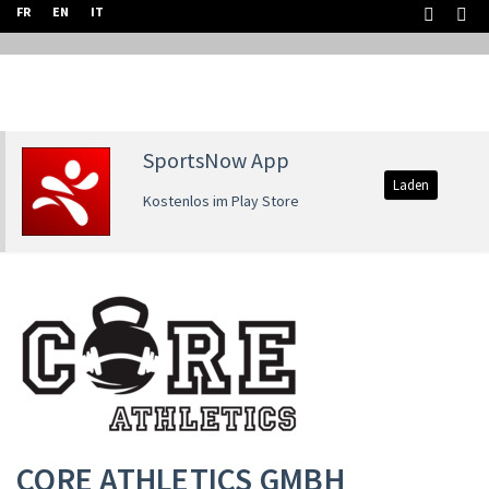
FR
EN
IT
SportsNow App
Laden
Kostenlos im Play Store
CORE ATHLETICS GMBH