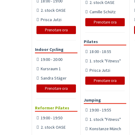
18:00 - 19:00
2. stock OASE
2. stock OASE
Camille Schütz
Prisca Jutzi
Prenotare ora
Prenotare ora
Pilates
Indoor Cycling
18:00 - 18:55
19:00 - 20:00
1. stock "Fitness"
Kursraum 1
Prisca Jutzi
Sandra Stäger
Prenotare ora
Prenotare ora
Jumping
Reformer Pilates
19:00 - 19:55
19:00 - 19:50
1. stock "Fitness"
2. stock OASE
Konstanze Münch