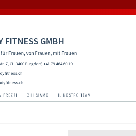
Y FITNESS GMBH
 für Frauen, von Frauen, mit Frauen
tr. 7, CH-3400 Burgdorf
,
+41 79 464 60 10
dyfitness.ch
adyfitness.ch
& PREZZI
CHI SIAMO
IL NOSTRO TEAM