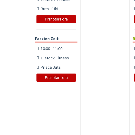
Ruth Lüthi
Prenotare ora
Faszien Zeit
R
10:00 - 11:00
1. stock Fitness
Prisca Jutzi
Prenotare ora