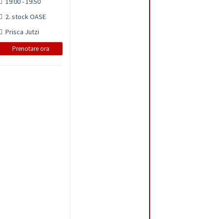
19:00 - 19:50
2. stock OASE
Prisca Jutzi
Prenotare ora