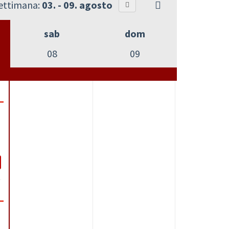
settimana:
03. - 09. agosto
sab
dom
08
09