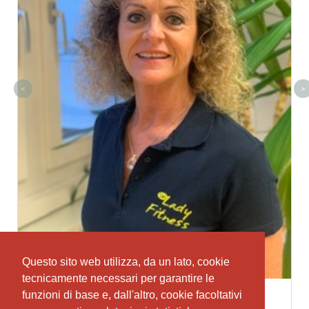
<
>
Questo sito web utilizza, da un lato, cookie
Questo sito web utilizza, da un lato, cookie
tecnicamente necessari per garantire le
tecnicamente necessari per garantire le
funzioni di base e, dall'altro, cookie facoltativi
funzioni di base e, dall'altro, cookie facoltativi
Prisca Jutzi