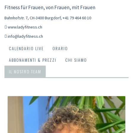
Fitness für Frauen, von Frauen, mit Frauen
Bahnhofstr. 7, CH-3400 Burgdorf
,
+41 79 464 60 10
www.ladyfitness.ch
info@ladyfitness.ch
CALENDARIO LIVE
ORARIO
ABBONAMENTI & PREZZI
CHI SIAMO
IL NOSTRO TEAM