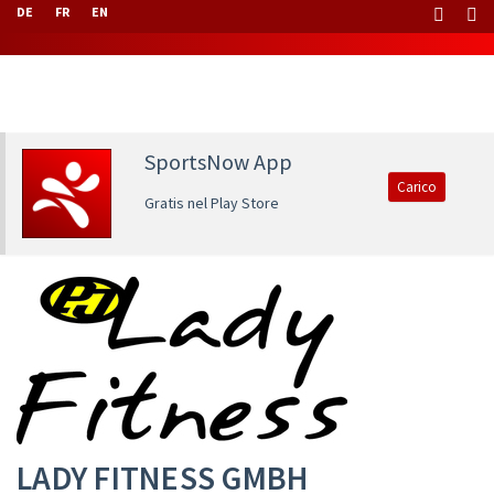
DE
FR
EN
SportsNow App
Carico
Gratis nel Play Store
LADY FITNESS GMBH