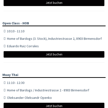
Jetzt buchen
Open Class - HOB
10:10 - 11:10
Home of Bardogs (3. Stock), Industriestrasse 2, 8903 Birmensdorf
Eduardo Ruiz Corrales
Jetzt buchen
Muay Thai
11:10 - 12:30
Home of Bardogs / Industriestrasse 2 - 8903 Birmensdorf
Oleksander Oleksandr Openko
Jetzt buchen