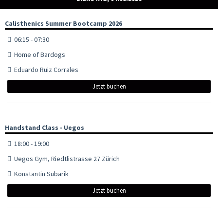
Calisthenics Summer Bootcamp 2026
06:15 - 07:30
Home of Bardogs
Eduardo Ruiz Corrales
Jetzt buchen
Handstand Class - Uegos
18:00 - 19:00
Uegos Gym, Riedtlistrasse 27 Zürich
Konstantin Subarik
Jetzt buchen