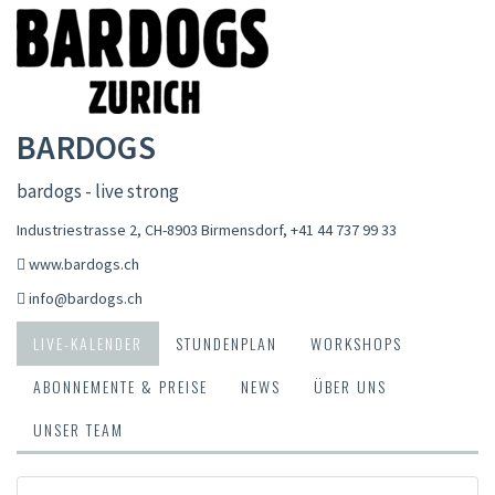
BARDOGS
bardogs - live strong
Industriestrasse 2, CH-8903 Birmensdorf
,
+41 44 737 99 33
www.bardogs.ch
info@bardogs.ch
LIVE-KALENDER
STUNDENPLAN
WORKSHOPS
ABONNEMENTE & PREISE
NEWS
ÜBER UNS
UNSER TEAM