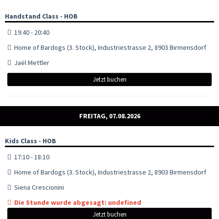
Handstand Class - HOB
19:40 - 20:40
Home of Bardogs (3. Stock), Industriestrasse 2, 8903 Birmensdorf
Jaël Mettler
Jetzt buchen
FREITAG, 07.08.2026
Kids Class - HOB
17:10 - 18:10
Home of Bardogs (3. Stock), Industriestrasse 2, 8903 Birmensdorf
Siena Crescionini
Die Stunde wurde abgesagt: undefined
Jetzt buchen