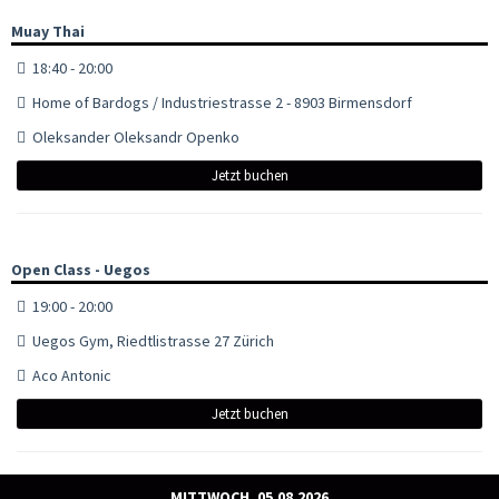
Muay Thai
18:40 - 20:00
Home of Bardogs / Industriestrasse 2 - 8903 Birmensdorf
Oleksander Oleksandr Openko
Jetzt buchen
Open Class - Uegos
19:00 - 20:00
Uegos Gym, Riedtlistrasse 27 Zürich
Aco Antonic
Jetzt buchen
MITTWOCH, 05.08.2026