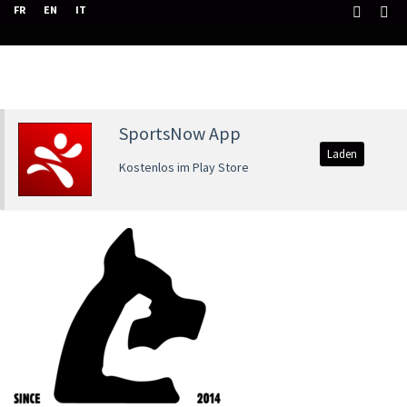
FR
EN
IT
SportsNow App
Laden
Kostenlos im Play Store