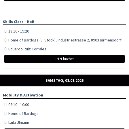
Skills Class - HoB
18:10 - 19:20
Home of Bardogs (3. Stock), Industriestrasse 2, 8903 Birmensdorf
Eduardo Ruiz Corrales
Jetzt buchen
SAMSTAG, 08.08.2026
Mobility & Activation
09:10 - 10:00
Home of Bardogs
Laila Ulmann