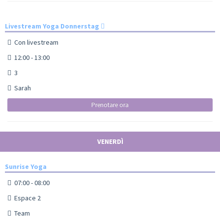
Livestream Yoga Donnerstag
Con livestream
12:00 - 13:00
3
Sarah
Prenotare ora
VENERDÌ
Sunrise Yoga
07:00 - 08:00
Espace 2
Team