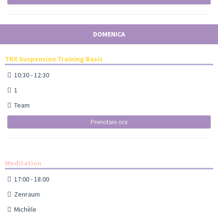
DOMENICA
TRX Suspension Training Basic
10:30 - 12:30
1
Team
Prenotare ora
Meditation
17:00 - 18:00
Zenraum
Michèle