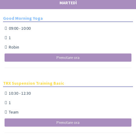
MARTEDÌ
Good Morning Yoga
09:00 - 10:00
1
Robin
Prenotare ora
TRX Suspension Training Basic
10:30 - 12:30
1
Team
Prenotare ora