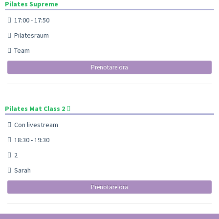
Pilates Supreme
17:00 - 17:50
Pilatesraum
Team
Prenotare ora
Pilates Mat Class 2
Con livestream
18:30 - 19:30
2
Sarah
Prenotare ora