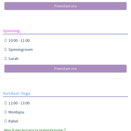
Prenotare ora
Spinning
10:00 - 11:00
Spinningroom
Sarah
Prenotare ora
Outdoor Yoga
12:00 - 13:00
Monbijou
Rahel
Non è necessaria la prenotazione