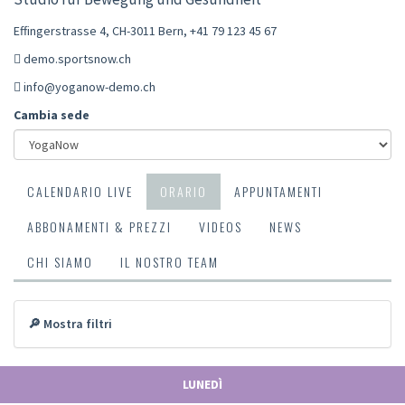
Effingerstrasse 4, CH-3011 Bern
,
+41 79 123 45 67
demo.sportsnow.ch
info@yoganow-demo.ch
Cambia sede
CALENDARIO LIVE
ORARIO
APPUNTAMENTI
ABBONAMENTI & PREZZI
VIDEOS
NEWS
CHI SIAMO
IL NOSTRO TEAM
🔎 Mostra filtri
LUNEDÌ