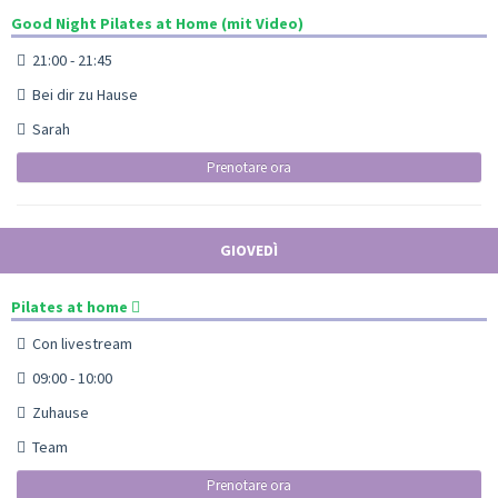
Good Night Pilates at Home (mit Video)
21:00 - 21:45
Bei dir zu Hause
Sarah
Prenotare ora
GIOVEDÌ
Pilates at home
Con livestream
09:00 - 10:00
Zuhause
Team
Prenotare ora