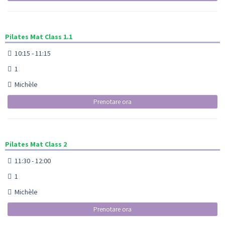
Pilates Mat Class 1.1
10:15 - 11:15
1
Michèle
Prenotare ora
Pilates Mat Class 2
11:30 - 12:00
1
Michèle
Prenotare ora