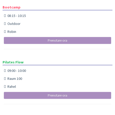
Bootcamp
08:15 - 10:15
Outdoor
Robin
Prenotare ora
Pilates Flow
09:00 - 10:00
Raum 100
Rahel
Prenotare ora