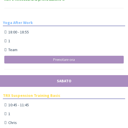
Yoga After Work
18:00 - 18:55
1
Team
Prenotare ora
SABATO
TRX Suspension Training Basic
10:45 - 11:45
1
Chris