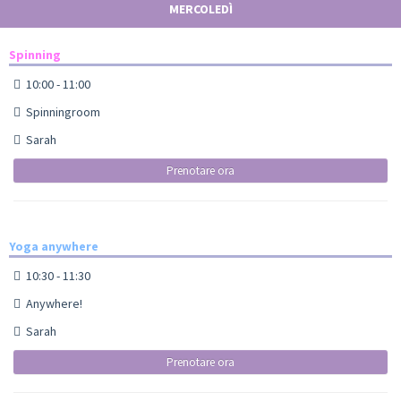
MERCOLEDÌ
Spinning
10:00 - 11:00
Spinningroom
Sarah
Prenotare ora
Yoga anywhere
10:30 - 11:30
Anywhere!
Sarah
Prenotare ora