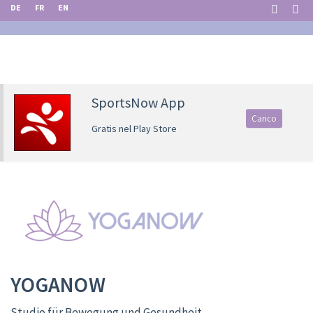
DE
FR
EN
SportsNow App
Carico
Gratis nel Play Store
YOGANOW
Studio für Bewegung und Gesundheit