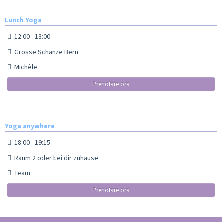
Lunch Yoga
12:00 - 13:00
Grosse Schanze Bern
Michèle
Prenotare ora
Yoga anywhere
18:00 - 19:15
Raum 2 oder bei dir zuhause
Team
Prenotare ora