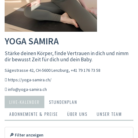
YOGA SAMIRA
Stärke deinen Körper, finde Vertrauen in dich und nimm
dir bewusst Zeit für dich und dein Baby.
Sägestrasse 42, CH-5600 Lenzburg
,
+41 79 176 73 58
https://yoga-samira.ch/
info@yoga-samira.ch
LIVE-KALENDER
STUNDENPLAN
ABONNEMENTE & PREISE
ÜBER UNS
UNSER TEAM
🔎 Filter anzeigen