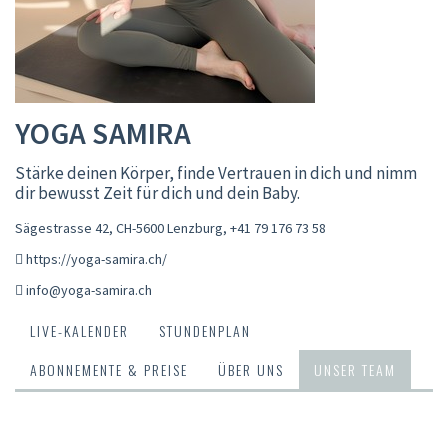
YOGA SAMIRA
Stärke deinen Körper, finde Vertrauen in dich und nimm
dir bewusst Zeit für dich und dein Baby.
Sägestrasse 42, CH-5600 Lenzburg
,
+41 79 176 73 58
https://yoga-samira.ch/
info@yoga-samira.ch
LIVE-KALENDER
STUNDENPLAN
ABONNEMENTE & PREISE
ÜBER UNS
UNSER TEAM